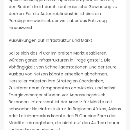
den Bedarf direkt durch kontinuierliche Gewinnung zu
decken. Für die Automobilindustrie ist dies ein
Paradigmenwechsel, der weit über das Fahrzeug
hinausweist.
Auswirkungen auf Infrastruktur und Markt
Sollte sich das Pi Car im breiten Markt etablieren,
würden ganze Infrastrukturen in Frage gestellt. Die
Abhängigkeit von Schnellladestationen und der teure
Ausbau von Netzen könnte erheblich abnehmen.
Hersteller müssten ihre Strategien überdenken,
Zulieferer neue Komponenten entwickeln, und selbst
Energieversorger stünden vor Anpassungsdruck.
Besonders interessant ist der Ansatz für Märkte mit
schwacher Netzinfrastruktur. In Regionen Afrikas, Asiens
oder Lateinamerikas könnte das Pi Car eine Form der
Mobilität ermöglichen, die nicht auf den Aufbau teurer
Ladeparks angewiesen ist.