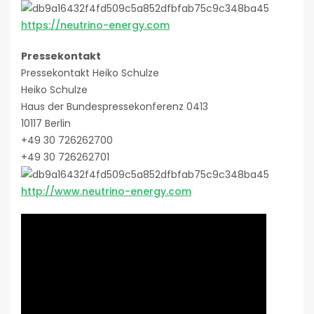
https://neutrino-energy.com
Pressekontakt
Pressekontakt Heiko Schulze
Heiko Schulze
Haus der Bundespressekonferenz 0413
10117 Berlin
+49 30 726262700
+49 30 726262701
http://www.neutrino-energy.com