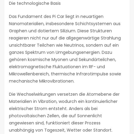
Die technologische Basis
Das Fundament des Pi Car liegt in neuartigen
Nanomaterialien, insbesondere Schichtsystemen aus
Graphen und dotiertem Silizium. Diese Strukturen
reagieren nicht nur auf die allgegenwärtige Strahlung
unsichtbarer Teilchen wie Neutrinos, sondern auf ein
ganzes Spektrum von Umgebungsenergien. Dazu
gehören kosmische Myonen und Sekundärteilchen,
elektromagnetische Fluktuationen im RF- und
Mikrowellenbereich, thermische Infrarotimpulse sowie
mechanische Mikrovibrationen.
Die Wechselwirkungen versetzen die Atomebene der
Materialien in Vibration, wodurch ein kontinuierlicher
elektrischer Strom entsteht. Anders als bei
photovoltaischen Zellen, die auf Sonnenlicht
angewiesen sind, funktioniert dieser Prozess
unabhängig von Tageszeit, Wetter oder Standort.