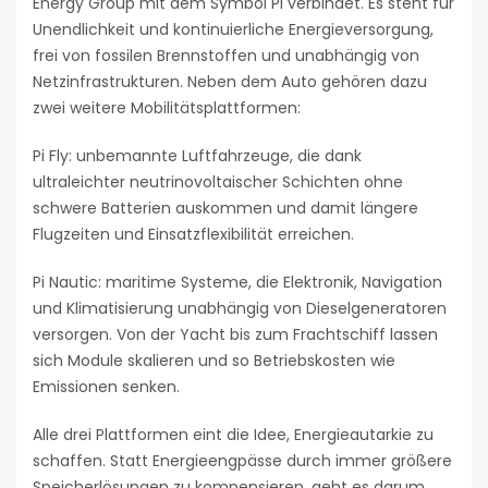
Energy Group mit dem Symbol Pi verbindet. Es steht für
Unendlichkeit und kontinuierliche Energieversorgung,
frei von fossilen Brennstoffen und unabhängig von
Netzinfrastrukturen. Neben dem Auto gehören dazu
zwei weitere Mobilitätsplattformen:
Pi Fly: unbemannte Luftfahrzeuge, die dank
ultraleichter neutrinovoltaischer Schichten ohne
schwere Batterien auskommen und damit längere
Flugzeiten und Einsatzflexibilität erreichen.
Pi Nautic: maritime Systeme, die Elektronik, Navigation
und Klimatisierung unabhängig von Dieselgeneratoren
versorgen. Von der Yacht bis zum Frachtschiff lassen
sich Module skalieren und so Betriebskosten wie
Emissionen senken.
Alle drei Plattformen eint die Idee, Energieautarkie zu
schaffen. Statt Energieengpässe durch immer größere
Speicherlösungen zu kompensieren, geht es darum,