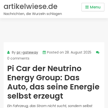
Skip
artikelwiese.de
Menu
to
Nachrichten, die Wurzeln schlagen
content
By
pr-gateway
Posted on
28. August 2025
0 comments
Pi Car der Neutrino
Energy Group: Das
Auto, das seine Energie
selbst erzeugt
Ein Fahrzeug, das Strom nicht sucht, sondern selbst