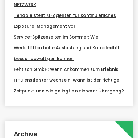
NETZWERK
Tenable stellt KI-Agenten für kontinuierliches
Exposure-Management vor
Service-Spitzenzeiten im Sommer: Wie
Werkstätten hohe Auslastung und Komplexität
besser bewältigen können
Fehtisch GmbH: Wenn Ankommen zum Erlebnis
IT-Dienstleister wechseln: Wann ist der richtige
Zeitpunkt und wie gelingt ein sicherer Übergang?
Archive