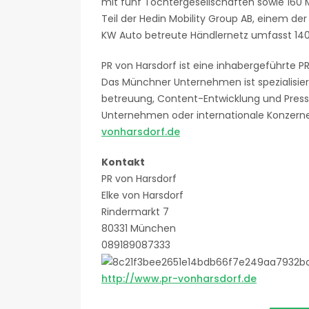
mit fünf Tochtergesellschaften sowie 160 Mi
Teil der Hedin Mobility Group AB, einem de
KW Auto betreute Händlernetz umfasst 140 
PR von Harsdorf ist eine inhabergeführte 
Das Münchner Unternehmen ist spezialisie
betreuung, Content-Entwicklung und Presse
Unternehmen oder internationale Konzerne
vonharsdorf.de
Kontakt
PR von Harsdorf
Elke von Harsdorf
Rindermarkt 7
80331 München
089189087333
http://www.pr-vonharsdorf.de