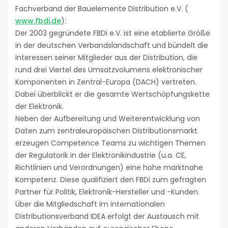
Fachverband der Bauelemente Distribution e.V. (
www.fbdi.de
):
Der 2003 gegründete FBDi e.V. ist eine etablierte Größe
in der deutschen Verbandslandschaft und bündelt die
Interessen seiner Mitglieder aus der Distribution, die
rund drei Viertel des Umsatzvolumens elektronischer
Komponenten in Zentral-Europa (DACH) vertreten.
Dabei überblickt er die gesamte Wertschöpfungskette
der Elektronik.
Neben der Aufbereitung und Weiterentwicklung von
Daten zum zentraleuropäischen Distributionsmarkt
erzeugen Competence Teams zu wichtigen Themen
der Regulatorik in der Elektronikindustrie (u.a. CE,
Richtlinien und Verordnungen) eine hohe marktnahe
Kompetenz. Diese qualifiziert den FBDi zum gefragten
Partner für Politik, Elektronik-Hersteller und -Kunden.
Über die Mitgliedschaft im internationalen
Distributionsverband IDEA erfolgt der Austausch mit