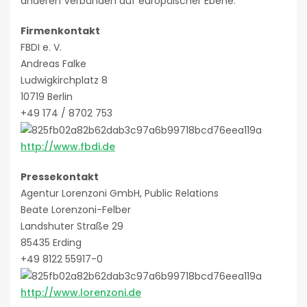
anderen Verbänden auf europäischer Ebene.
Firmenkontakt
FBDI e. V.
Andreas Falke
Ludwigkirchplatz 8
10719 Berlin
+49 174 / 8702 753
http://www.fbdi.de
Pressekontakt
Agentur Lorenzoni GmbH, Public Relations
Beate Lorenzoni-Felber
Landshuter Straße 29
85435 Erding
+49 8122 55917-0
http://www.lorenzoni.de