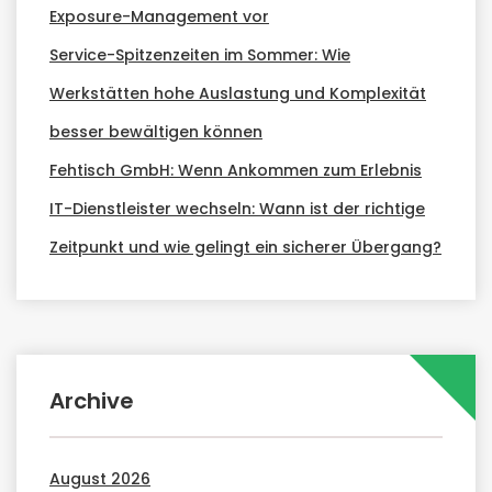
Exposure-Management vor
Service-Spitzenzeiten im Sommer: Wie
Werkstätten hohe Auslastung und Komplexität
besser bewältigen können
Fehtisch GmbH: Wenn Ankommen zum Erlebnis
IT-Dienstleister wechseln: Wann ist der richtige
Zeitpunkt und wie gelingt ein sicherer Übergang?
Archive
August 2026