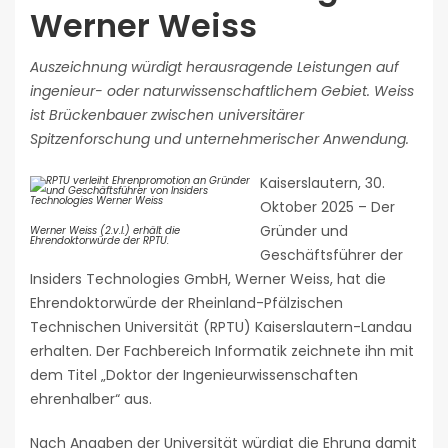
Werner Weiss
Auszeichnung würdigt herausragende Leistungen auf
ingenieur- oder naturwissenschaftlichem Gebiet. Weiss
ist Brückenbauer zwischen universitärer
Spitzenforschung und unternehmerischer Anwendung.
Kaiserslautern, 30.
Oktober 2025 – Der
Gründer und
Werner Weiss (2.v.l.) erhält die
Ehrendoktorwürde der RPTU.
Geschäftsführer der
Insiders Technologies GmbH, Werner Weiss, hat die
Ehrendoktorwürde der Rheinland-Pfälzischen
Technischen Universität (RPTU) Kaiserslautern-Landau
erhalten. Der Fachbereich Informatik zeichnete ihn mit
dem Titel „Doktor der Ingenieurwissenschaften
ehrenhalber“ aus.
Nach Angaben der Universität würdigt die Ehrung damit