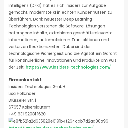
Intelligenz (DFKI) hat es sich Insiders zur Aufgabe
gemacht, modernste KI in echten Kundennutzen zu
überführen. Dank neuester Deep Learning-
Technologien verstehen die Software-Lösungen
heterogene Inhalte, extrahieren geschäftsrelevante
Informationen, automatisieren Transaktionen und
verkürzen Reaktionszeiten. Dabei sind der
technologische Pioniergeist und die Agilität ein Garant
für kontinuierliche Innovationen und Produkte am Puls
der Zeit.
https://www.insiders-technologies.com/
Firmenkontakt
Insiders Technologies GmbH
Lisa Holländer
Brüsseler Str. 1
67657 Kaiserslautern
+49 631 92081 1620