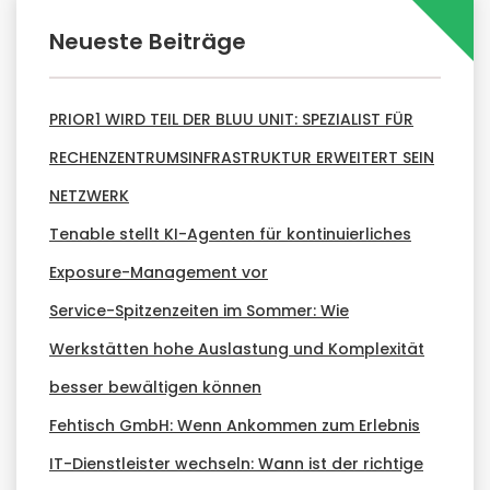
Neueste Beiträge
PRIOR1 WIRD TEIL DER BLUU UNIT: SPEZIALIST FÜR
RECHENZENTRUMSINFRASTRUKTUR ERWEITERT SEIN
NETZWERK
Tenable stellt KI-Agenten für kontinuierliches
Exposure-Management vor
Service-Spitzenzeiten im Sommer: Wie
Werkstätten hohe Auslastung und Komplexität
besser bewältigen können
Fehtisch GmbH: Wenn Ankommen zum Erlebnis
IT-Dienstleister wechseln: Wann ist der richtige