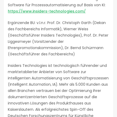
Software für Prozessautomatisierung auf Basis von KI:
https://www.insiders-technologies.com/
Ergänzende BU: v.l.n.r. Prof. Dr. Christoph Garth (Dekan
des Fachbereichs Informatik), Werner Weiss
(Geschäftsführer Insiders Technologies), Prof. Dr. Peter
Liggesmeyer (Vorsitzender der
Ehrenpromotionskommission), Dr. Bernd Schürmann
(Geschäftsführer des Fachbereichs)
Insiders Technologies ist technologisch führender und
marktetablierter Anbieter von Software zur
intelligenten Automatisierung von Geschäftsprozessen
(Intelligent Automation, IA). Mehr als 5.000 Kunden aus
allen Branchen vertrauen bei der Optimierung ihrer
dokumentzentrierten Geschäftsprozesse auf die
innovativen Lösungen des Produkthauses aus
Kaiserslautern. Als erfolgreichstes Spin-Off des
Deutschen Forschungszentrums für Künstliche