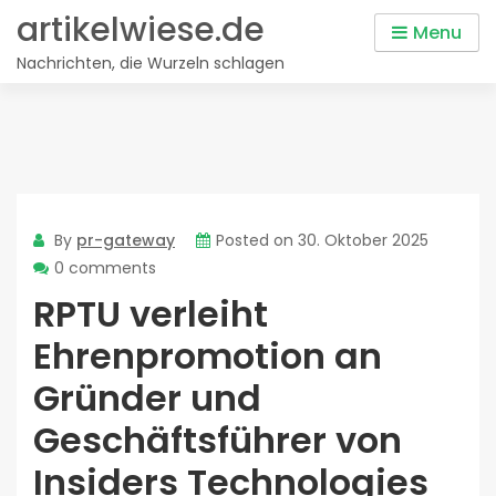
Skip
artikelwiese.de
Menu
to
Nachrichten, die Wurzeln schlagen
content
By
pr-gateway
Posted on
30. Oktober 2025
0 comments
RPTU verleiht
Ehrenpromotion an
Gründer und
Geschäftsführer von
Insiders Technologies