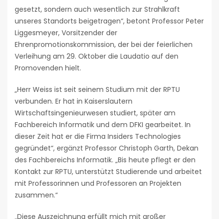
gesetzt, sondern auch wesentlich zur Strahlkraft
unseres Standorts beigetragen“, betont Professor Peter
Liggesmeyer, Vorsitzender der
Ehrenpromotionskommission, der bei der feierlichen
Verleihung am 29. Oktober die Laudatio auf den
Promovenden hielt.
„Herr Weiss ist seit seinem Studium mit der RPTU
verbunden. Er hat in Kaiserslautern
Wirtschaftsingenieurwesen studiert, später am
Fachbereich Informatik und dem DFKI gearbeitet. In
dieser Zeit hat er die Firma Insiders Technologies
gegründet“, ergänzt Professor Christoph Garth, Dekan
des Fachbereichs Informatik. „Bis heute pflegt er den
Kontakt zur RPTU, unterstützt Studierende und arbeitet
mit Professorinnen und Professoren an Projekten
zusammen.“
„Diese Auszeichnung erfüllt mich mit großer