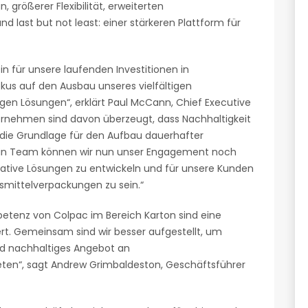
größerer Flexibilität, erweiterten
d last but not least: einer stärkeren Plattform für
ein für unsere laufenden Investitionen in
okus auf den Ausbau unseres vielfältigen
igen Lösungen“, erklärt Paul McCann, Chief Executive
ternehmen sind davon überzeugt, dass Nachhaltigkeit
 die Grundlage für den Aufbau dauerhafter
 ein Team können wir nun unser Engagement noch
vative Lösungen zu entwickeln und für unsere Kunden
smittelverpackungen zu sein.“
etenz von Colpac im Bereich Karton sind eine
rt. Gemeinsam sind wir besser aufgestellt, um
nd nachhaltiges Angebot an
ten“, sagt Andrew Grimbaldeston, Geschäftsführer