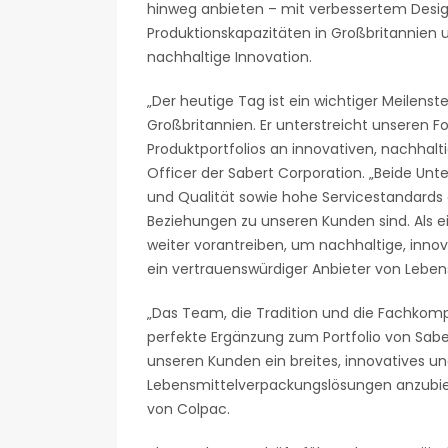
hinweg anbieten – mit verbessertem Design, 
Produktionskapazitäten in Großbritannien un
nachhaltige Innovation.
„Der heutige Tag ist ein wichtiger Meilenst
Großbritannien. Er unterstreicht unseren F
Produktportfolios an innovativen, nachhalt
Officer der Sabert Corporation. „Beide Un
und Qualität sowie hohe Servicestandards
Beziehungen zu unseren Kunden sind. Als
weiter vorantreiben, um nachhaltige, inno
ein vertrauenswürdiger Anbieter von Leben
„Das Team, die Tradition und die Fachkomp
perfekte Ergänzung zum Portfolio von Sabe
unseren Kunden ein breites, innovatives u
Lebensmittelverpackungslösungen anzubie
von Colpac.