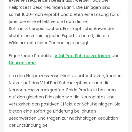
externe Frequenzen beeinflusst werden, was den
Heilprozess beschleunigen kann. Die Einlagen sind
somit 1000-fach erprobt und bieten eine Lösung für all
jene, die eine effektive und natürliche
Schmerztherapie suchen. Für skeptische Anwender
steht eine zellbiologische Expertise bereit, die die
Wirksamkeit dieser Technologie belegt.
Ergänzende Produkte:
Vital Pad Schmerzpflaster
und
Neurocreme
Um den Heilprozess zusätzlich zu unterstützen, können
Nutzer auf das Vital Pad Schmerzpflaster und die
Neurocreme zurückgreifen. Beide Produkte basieren
auf den gleichen Prinzipien wie die Neuroplates und
verstärken den positiven Effekt der Schuheinlagen. Sie
bieten eine sofortige Linderung bei akuten
Beschwerden und tragen zur nachhaltigen Reduktion
der Entzündung bei.