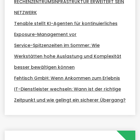
RECHENZENTRUMSINFRASTRUKTUR ERWEITERT SEIN
NETZWERK
Tenable stellt KI-Agenten für kontinuierliches
Exposure-Management vor
Service-Spitzenzeiten im Sommer: Wie
Werkstätten hohe Auslastung und Komplexität
besser bewältigen können
Fehtisch GmbH: Wenn Ankommen zum Erlebnis
IT-Dienstleister wechseln: Wann ist der richtige
Zeitpunkt und wie gelingt ein sicherer Übergang?