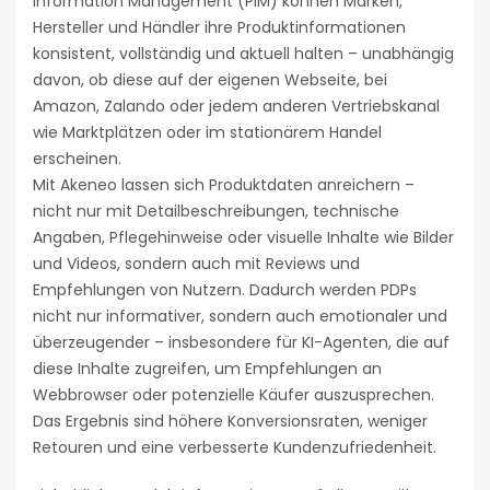
Information Management (PIM) können Marken,
Hersteller und Händler ihre Produktinformationen
konsistent, vollständig und aktuell halten – unabhängig
davon, ob diese auf der eigenen Webseite, bei
Amazon, Zalando oder jedem anderen Vertriebskanal
wie Marktplätzen oder im stationärem Handel
erscheinen.
Mit Akeneo lassen sich Produktdaten anreichern –
nicht nur mit Detailbeschreibungen, technische
Angaben, Pflegehinweise oder visuelle Inhalte wie Bilder
und Videos, sondern auch mit Reviews und
Empfehlungen von Nutzern. Dadurch werden PDPs
nicht nur informativer, sondern auch emotionaler und
überzeugender – insbesondere für KI-Agenten, die auf
diese Inhalte zugreifen, um Empfehlungen an
Webbrowser oder potenzielle Käufer auszusprechen.
Das Ergebnis sind höhere Konversionsraten, weniger
Retouren und eine verbesserte Kundenzufriedenheit.