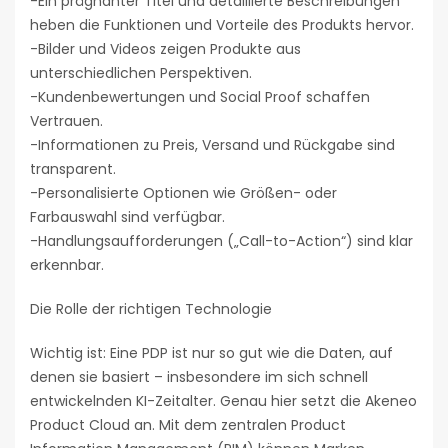
-Ein prägnanter Titel und detaillierte Beschreibungen
heben die Funktionen und Vorteile des Produkts hervor.
-Bilder und Videos zeigen Produkte aus
unterschiedlichen Perspektiven.
-Kundenbewertungen und Social Proof schaffen
Vertrauen.
-Informationen zu Preis, Versand und Rückgabe sind
transparent.
-Personalisierte Optionen wie Größen- oder
Farbauswahl sind verfügbar.
-Handlungsaufforderungen („Call-to-Action“) sind klar
erkennbar.
Die Rolle der richtigen Technologie
Wichtig ist: Eine PDP ist nur so gut wie die Daten, auf
denen sie basiert – insbesondere im sich schnell
entwickelnden KI-Zeitalter. Genau hier setzt die Akeneo
Product Cloud an. Mit dem zentralen Product