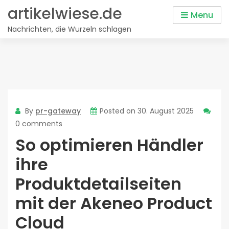
Skip
artikelwiese.de
Menu
to
Nachrichten, die Wurzeln schlagen
content
By
pr-gateway
Posted on
30. August 2025
0 comments
So optimieren Händler
ihre
Produktdetailseiten
mit der Akeneo Product
Cloud