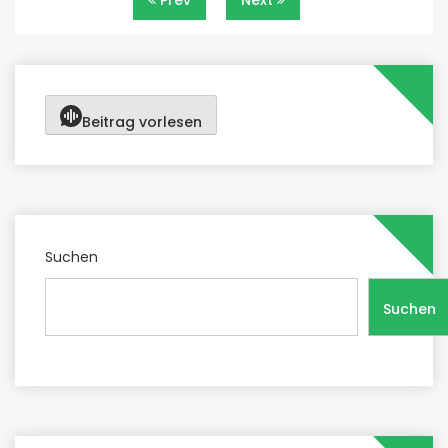
Prev
Next
Beitrag vorlesen
Suchen
Suchen