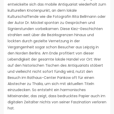
entwickelte sich das mobile Antiquariat wiederholt zum
kulturellen Knotenpunkt, an dem lokale
Kulturschaffende wie die Fotografin Rita Bellmann oder
der Autor Dr. Möckel spontan zu Gesprächen und
Signierstunden vorbeikamen. Diese Kiez-Geschichten
strahlen weit über die Bezirksgrenzen hinaus und
lockten durch gezielte Vernetzung in der
Vergangenheit sogar schon Besucher aus Leipzig in
den Norden Berlins. Am Ende profitiert von dieser
Lebendigkeit der gesamte lokale Handel vor Ort: Wer
auf den historischen Tischen des Antiquariats stöbert
und vielleicht nicht sofort fündig wird, nutzt den
Besuch im Rathaus-Center Pankow oft für einen
Abstecher zu Thalia, um sich mit aktuellen Titeln
einzudecken. So entsteht ein harmonisches
Miteinander, das zeigt, dass bedrucktes Papier auch im
digitalen Zeitalter nichts von seiner Faszination verloren
hat.