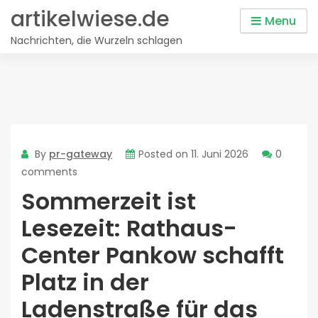
Skip
artikelwiese.de
Menu
to
Nachrichten, die Wurzeln schlagen
content
By
pr-gateway
Posted on
11. Juni 2026
0
comments
Sommerzeit ist
Lesezeit: Rathaus-
Center Pankow schafft
Platz in der
Ladenstraße für das