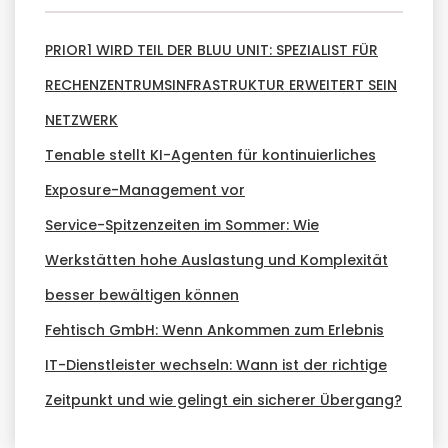
PRIOR1 WIRD TEIL DER BLUU UNIT: SPEZIALIST FÜR
RECHENZENTRUMSINFRASTRUKTUR ERWEITERT SEIN
NETZWERK
Tenable stellt KI-Agenten für kontinuierliches
Exposure-Management vor
Service-Spitzenzeiten im Sommer: Wie
Werkstätten hohe Auslastung und Komplexität
besser bewältigen können
Fehtisch GmbH: Wenn Ankommen zum Erlebnis
IT-Dienstleister wechseln: Wann ist der richtige
Zeitpunkt und wie gelingt ein sicherer Übergang?