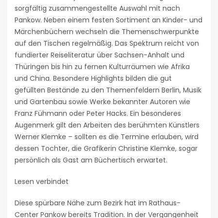
sorgfältig zusammengestellte Auswahl mit nach
Pankow. Neben einem festen Sortiment an Kinder- und
Märchenbüchern wechseln die Themenschwerpunkte
auf den Tischen regelmäßig. Das Spektrum reicht von
fundierter Reiseliteratur über Sachsen-Anhalt und
Thüringen bis hin zu fernen Kulturräumen wie Afrika
und China. Besondere Highlights bilden die gut
gefüllten Bestände zu den Themenfeldern Berlin, Musik
und Gartenbau sowie Werke bekannter Autoren wie
Franz Fühmann oder Peter Hacks. Ein besonderes
Augenmerk gilt den Arbeiten des berühmten Künstlers
Werner Klemke – sollten es die Termine erlauben, wird
dessen Tochter, die Grafikerin Christine Klemke, sogar
persönlich als Gast am Büchertisch erwartet.
Lesen verbindet
Diese spürbare Nähe zum Bezirk hat im Rathaus-
Center Pankow bereits Tradition. In der Vergangenheit