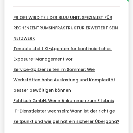
PRIOR1 WIRD TEIL DER BLUU UNIT: SPEZIALIST FÜR
RECHENZENTRUMSINFRASTRUKTUR ERWEITERT SEIN
NETZWERK
Tenable stellt KI-Agenten für kontinuierliches
Exposure-Management vor
Service-Spitzenzeiten im Sommer: Wie
Werkstätten hohe Auslastung und Komplexität
besser bewältigen können
Fehtisch GmbH: Wenn Ankommen zum Erlebnis
IT-Dienstleister wechseln: Wann ist der richtige
Zeitpunkt und wie gelingt ein sicherer Übergang?