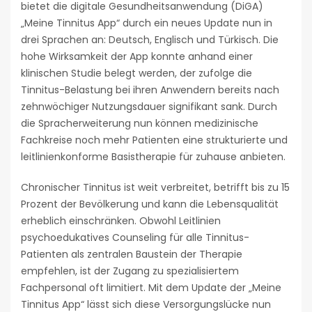
bietet die digitale Gesundheitsanwendung (DiGA)
„Meine Tinnitus App“ durch ein neues Update nun in
drei Sprachen an: Deutsch, Englisch und Türkisch. Die
hohe Wirksamkeit der App konnte anhand einer
klinischen Studie belegt werden, der zufolge die
Tinnitus-Belastung bei ihren Anwendern bereits nach
zehnwöchiger Nutzungsdauer signifikant sank. Durch
die Spracherweiterung nun können medizinische
Fachkreise noch mehr Patienten eine strukturierte und
leitlinienkonforme Basistherapie für zuhause anbieten.
Chronischer Tinnitus ist weit verbreitet, betrifft bis zu 15
Prozent der Bevölkerung und kann die Lebensqualität
erheblich einschränken. Obwohl Leitlinien
psychoedukatives Counseling für alle Tinnitus-
Patienten als zentralen Baustein der Therapie
empfehlen, ist der Zugang zu spezialisiertem
Fachpersonal oft limitiert. Mit dem Update der „Meine
Tinnitus App“ lässt sich diese Versorgungslücke nun