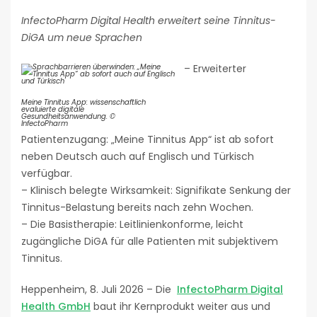
InfectoPharm Digital Health erweitert seine Tinnitus-
DiGA um neue Sprachen
– Erweiterter
Meine Tinnitus App: wissenschaftlich
evaluierte digitale
Gesundheitsanwendung. ©
InfectoPharm
Patientenzugang: „Meine Tinnitus App“ ist ab sofort
neben Deutsch auch auf Englisch und Türkisch
verfügbar.
– Klinisch belegte Wirksamkeit: Signifikate Senkung der
Tinnitus-Belastung bereits nach zehn Wochen.
– Die Basistherapie: Leitlinienkonforme, leicht
zugängliche DiGA für alle Patienten mit subjektivem
Tinnitus.
Heppenheim, 8. Juli 2026 – Die
InfectoPharm Digital
Health GmbH
baut ihr Kernprodukt weiter aus und