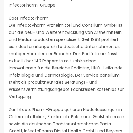
InfectoPharm-Gruppe.
Über InfectoPharm
Die InfectoPharm Arzneimittel und Consilium GmbH ist
auf die Neu- und Weiterentwicklung von Arzneimitteln
und Medizinprodukten spezialisiert. Seit 1988 profiliert
sich das familiengeführte deutsche Unternehmen als
mutiger Vorreiter der Branche. Das Portfolio umfasst
aktuell über 140 Präparate mit zahlreichen
Innovationen für die Bereiche Pädiatrie, HNO-Heilkunde,
Infektiologie und Dermatologie. Der Service consilium
steht als produktneutrales Beratungs- und
Wissensvermittlungsangebot Fachkreisen kostenlos zur
Verfügung.
Zur InfectoPharm-Gruppe gehören Niederlassungen in
Österreich, Italien, Frankreich, Polen und Großbritannien
sowie die deutschen Tochterunternehmen Pädia
GmbH, InfectoPharm Digital Health GmbH und Beyvers