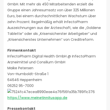
GmbH. Mit mehr als 450 Mitarbeitenden erzielt die
Gruppe einen Jahresumsatz von über 325 Millionen
Euro, bei einem durchschnittlichen Wachstum über
zehn Prozent. Regelmäßig erhält InfectoPharm
Auszeichnungen aus der Ärzteschaft, wie die „Goldene
Tablette“ oder als „Krisensicherster Arbeitgeber“ und
„Krisensicherstes Unternehmen“ von Creditreform.
Firmenkontakt
InfectoPharm Digital Health GmbH @ InfectoPharm
Arzneimittel und Consilium GmbH
Maike Petersen
Von-Humboldt-Straße 1
64646 Heppenheim
06252 95-7000
https://www.meinetinnitusapp.de
Pressekontakt