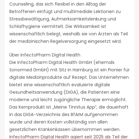
Counseling, das sich flexibel in den Alltag der
Betroffenen einfügt und multimediale Lektionen zu
Stressbewältigung, Aufmerksamkeitslenkung und
Schlafhygiene vermittelt. Die Wirksamkeit ist
wissenschaftlich belegt, weshalb sie von Ärzten als Teil
der medizinischen Regelversorgung eingesetzt wird.
Über InfectoPharm Digital Health
Die InfectoPharm Digital Health GmbH (ehemals
Sonormed GmbH) mit Sitz in Hamburg ist ein Pionier für
digitale Medizinprodukte auf Rezept. Das Unternehmen
bietet eine wissenschaftlich evaluierte digitale
Gesundheitsanwendung (DiGA), die Patienten eine
moderne und leicht zugängliche Therapie ermöglicht.
Das Kernprodukt ist „Meine Tinnitus App“, die dauerhaft
in das DiGA-Verzeichnis des BfArM aufgenommen
wurde und deren Kosten vollständig von allen
gesetzlichen Krankenkassen übernommen werden.
InfectoPharm Digital Health agiert seit 2025 als Teil der