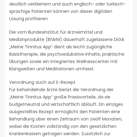
deutlich verkleinern und auch englisch- oder türkisch-
sprachige Patienten können von dieser digitalen
Lösung profitieren.
Die vom Bundesinstitut für Arzneimittel und
Medizinprodukte (BfArM) dauerhaft zugelassene DiGA
„Meine Tinnitus App“ dient als leicht zugängliche
Basistherapie, die psychoedukative Inhalte, praktische
Übungen sowie ein integriertes Wellnesscenter mit
Klangwelten und Meditationen umfasst.
Verordnung auch auf E-Rezept
Für behandelnde Ärzte bietet die Verordnung der
„Meine Tinnitus App“ große Praxisvorteile, da sie
budgetneutral und wirtschaftlich abläuft. Ein einziges
ausgestelltes Rezept ermöglicht den Patienten eine
Behandlung über einen Zeitraum von zwölf Monaten,
wobei die Kosten vollständig von den gesetzlichen
Krankenkassen getragen werden. Zusätzlich zur