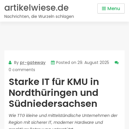
Skip
artikelwiese.de
Menu
to
Nachrichten, die Wurzeln schlagen
content
By
pr-gateway
Posted on
29. August 2025
0 comments
Starke IT für KMU in
Nordthüringen und
Südniedersachsen
Wie TTG kleine und mittelständische Unternehmen der
Region mit sicherer IT, moderner Hardware und