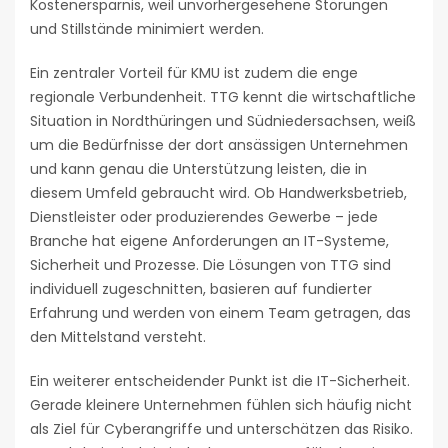
Kostenersparnis, weil unvorhergesehene Störungen
und Stillstände minimiert werden.
Ein zentraler Vorteil für KMU ist zudem die enge
regionale Verbundenheit. TTG kennt die wirtschaftliche
Situation in Nordthüringen und Südniedersachsen, weiß
um die Bedürfnisse der dort ansässigen Unternehmen
und kann genau die Unterstützung leisten, die in
diesem Umfeld gebraucht wird. Ob Handwerksbetrieb,
Dienstleister oder produzierendes Gewerbe – jede
Branche hat eigene Anforderungen an IT-Systeme,
Sicherheit und Prozesse. Die Lösungen von TTG sind
individuell zugeschnitten, basieren auf fundierter
Erfahrung und werden von einem Team getragen, das
den Mittelstand versteht.
Ein weiterer entscheidender Punkt ist die IT-Sicherheit.
Gerade kleinere Unternehmen fühlen sich häufig nicht
als Ziel für Cyberangriffe und unterschätzen das Risiko.