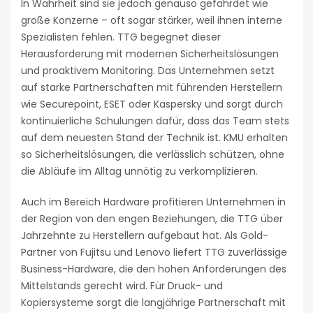
In Wahrheit sind sie jedoch genauso gefährdet wie
große Konzerne – oft sogar stärker, weil ihnen interne
Spezialisten fehlen. TTG begegnet dieser
Herausforderung mit modernen Sicherheitslösungen
und proaktivem Monitoring. Das Unternehmen setzt
auf starke Partnerschaften mit führenden Herstellern
wie Securepoint, ESET oder Kaspersky und sorgt durch
kontinuierliche Schulungen dafür, dass das Team stets
auf dem neuesten Stand der Technik ist. KMU erhalten
so Sicherheitslösungen, die verlässlich schützen, ohne
die Abläufe im Alltag unnötig zu verkomplizieren.
Auch im Bereich Hardware profitieren Unternehmen in
der Region von den engen Beziehungen, die TTG über
Jahrzehnte zu Herstellern aufgebaut hat. Als Gold-
Partner von Fujitsu und Lenovo liefert TTG zuverlässige
Business-Hardware, die den hohen Anforderungen des
Mittelstands gerecht wird. Für Druck- und
Kopiersysteme sorgt die langjährige Partnerschaft mit