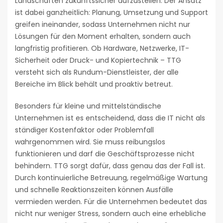
Landschaften zukunftssicher aufzustellen. Der Ansatz
ist dabei ganzheitlich: Planung, Umsetzung und Support
greifen ineinander, sodass Unternehmen nicht nur
Lösungen für den Moment erhalten, sondern auch
langfristig profitieren. Ob Hardware, Netzwerke, IT-
Sicherheit oder Druck- und Kopiertechnik – TTG
versteht sich als Rundum-Dienstleister, der alle
Bereiche im Blick behält und proaktiv betreut.
Besonders für kleine und mittelständische
Unternehmen ist es entscheidend, dass die IT nicht als
ständiger Kostenfaktor oder Problemfall
wahrgenommen wird. Sie muss reibungslos
funktionieren und darf die Geschäftsprozesse nicht
behindern. TTG sorgt dafür, dass genau das der Fall ist.
Durch kontinuierliche Betreuung, regelmäßige Wartung
und schnelle Reaktionszeiten können Ausfälle
vermieden werden. Für die Unternehmen bedeutet das
nicht nur weniger Stress, sondern auch eine erhebliche