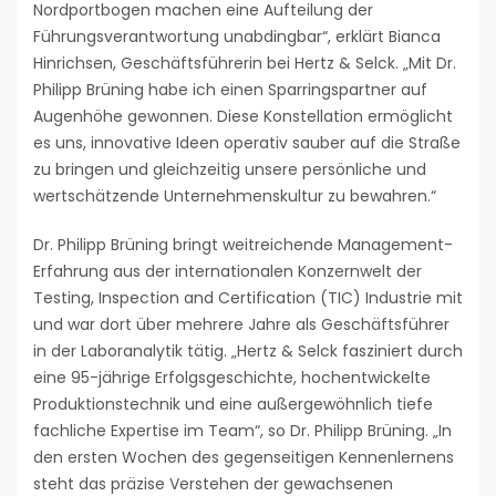
Nordportbogen machen eine Aufteilung der
Führungsverantwortung unabdingbar“, erklärt Bianca
Hinrichsen, Geschäftsführerin bei Hertz & Selck. „Mit Dr.
Philipp Brüning habe ich einen Sparringspartner auf
Augenhöhe gewonnen. Diese Konstellation ermöglicht
es uns, innovative Ideen operativ sauber auf die Straße
zu bringen und gleichzeitig unsere persönliche und
wertschätzende Unternehmenskultur zu bewahren.“
Dr. Philipp Brüning bringt weitreichende Management-
Erfahrung aus der internationalen Konzernwelt der
Testing, Inspection and Certification (TIC) Industrie mit
und war dort über mehrere Jahre als Geschäftsführer
in der Laboranalytik tätig. „Hertz & Selck fasziniert durch
eine 95-jährige Erfolgsgeschichte, hochentwickelte
Produktionstechnik und eine außergewöhnlich tiefe
fachliche Expertise im Team“, so Dr. Philipp Brüning. „In
den ersten Wochen des gegenseitigen Kennenlernens
steht das präzise Verstehen der gewachsenen