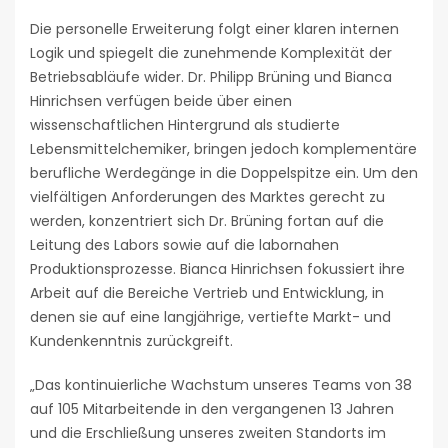
Die personelle Erweiterung folgt einer klaren internen
Logik und spiegelt die zunehmende Komplexität der
Betriebsabläufe wider. Dr. Philipp Brüning und Bianca
Hinrichsen verfügen beide über einen
wissenschaftlichen Hintergrund als studierte
Lebensmittelchemiker, bringen jedoch komplementäre
berufliche Werdegänge in die Doppelspitze ein. Um den
vielfältigen Anforderungen des Marktes gerecht zu
werden, konzentriert sich Dr. Brüning fortan auf die
Leitung des Labors sowie auf die labornahen
Produktionsprozesse. Bianca Hinrichsen fokussiert ihre
Arbeit auf die Bereiche Vertrieb und Entwicklung, in
denen sie auf eine langjährige, vertiefte Markt- und
Kundenkenntnis zurückgreift.
„Das kontinuierliche Wachstum unseres Teams von 38
auf 105 Mitarbeitende in den vergangenen 13 Jahren
und die Erschließung unseres zweiten Standorts im