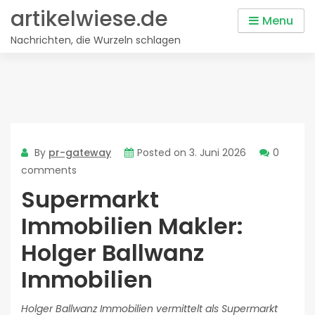
Skip
artikelwiese.de
Menu
to
Nachrichten, die Wurzeln schlagen
content
By
pr-gateway
Posted on
3. Juni 2026
0
comments
Supermarkt
Immobilien Makler:
Holger Ballwanz
Immobilien
Holger Ballwanz Immobilien vermittelt als Supermarkt