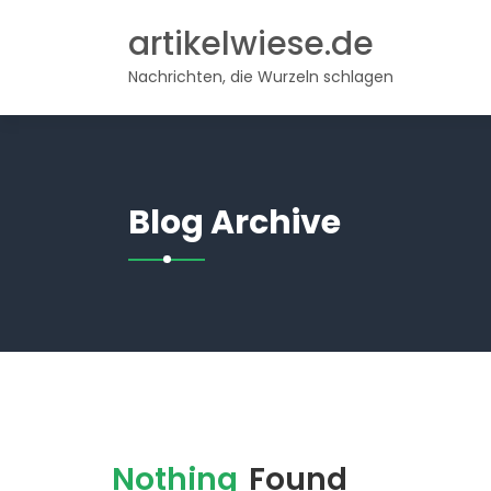
Skip
artikelwiese.de
to
content
Nachrichten, die Wurzeln schlagen
Blog Archive
Nothing
Found