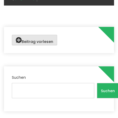
Beitrag vorlesen
Suchen
Suchen