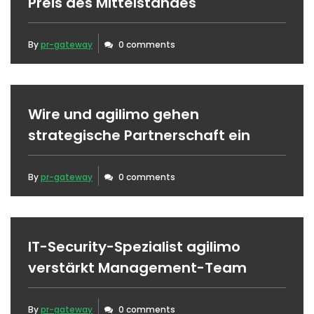
Preis des Mittelstandes
By
pr-gateway
0 comments
Wire und agilimo gehen
strategische Partnerschaft ein
By
pr-gateway
0 comments
IT-Security-Spezialist agilimo
verstärkt Management-Team
By
pr-gateway
0 comments