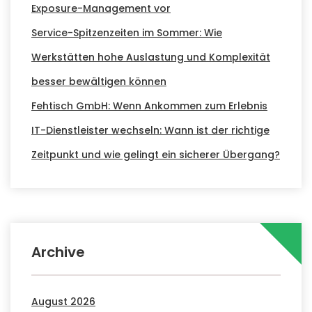
Exposure-Management vor
Service-Spitzenzeiten im Sommer: Wie
Werkstätten hohe Auslastung und Komplexität
besser bewältigen können
Fehtisch GmbH: Wenn Ankommen zum Erlebnis
IT-Dienstleister wechseln: Wann ist der richtige
Zeitpunkt und wie gelingt ein sicherer Übergang?
Archive
August 2026