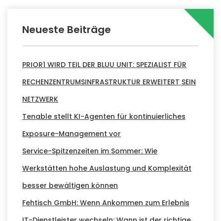
Neueste Beiträge
PRIOR1 WIRD TEIL DER BLUU UNIT: SPEZIALIST FÜR
RECHENZENTRUMSINFRASTRUKTUR ERWEITERT SEIN
NETZWERK
Tenable stellt KI-Agenten für kontinuierliches
Exposure-Management vor
Service-Spitzenzeiten im Sommer: Wie
Werkstätten hohe Auslastung und Komplexität
besser bewältigen können
Fehtisch GmbH: Wenn Ankommen zum Erlebnis
IT-Dienstleister wechseln: Wann ist der richtige