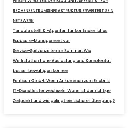
PRIOR1 WIRD TEIL DER BLUU UNIT: SPEZIALIST FÜR
RECHENZENTRUMSINFRASTRUKTUR ERWEITERT SEIN
NETZWERK
Tenable stellt KI-Agenten für kontinuierliches
Exposure-Management vor
Service-Spitzenzeiten im Sommer: Wie
Werkstätten hohe Auslastung und Komplexität
besser bewältigen können
Fehtisch GmbH: Wenn Ankommen zum Erlebnis
IT-Dienstleister wechseln: Wann ist der richtige
Zeitpunkt und wie gelingt ein sicherer Übergang?