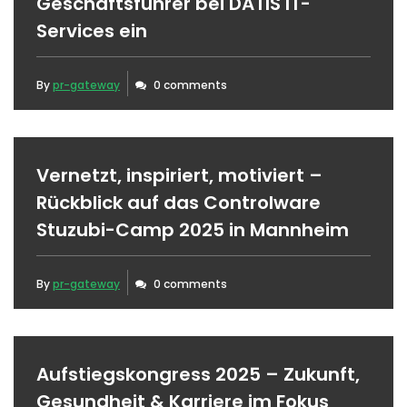
Geschäftsführer bei DATIS IT-
Services ein
By
pr-gateway
0 comments
Vernetzt, inspiriert, motiviert –
Rückblick auf das Controlware
Stuzubi-Camp 2025 in Mannheim
By
pr-gateway
0 comments
Aufstiegskongress 2025 – Zukunft,
Gesundheit & Karriere im Fokus