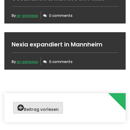
By
pr-gateway
0 comments
Nexia expandiert in Mannheim
By
pr-gateway
0 comments
Beitrag vorlesen