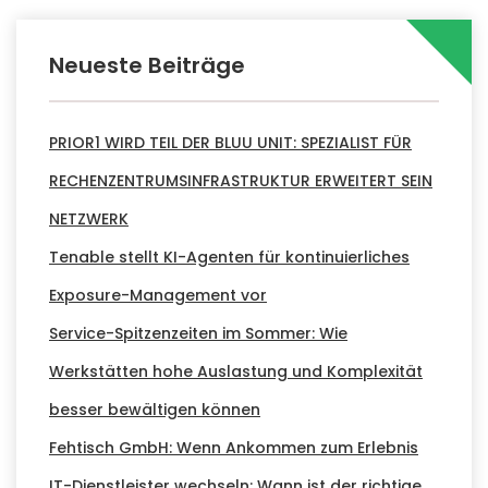
Neueste Beiträge
PRIOR1 WIRD TEIL DER BLUU UNIT: SPEZIALIST FÜR
RECHENZENTRUMSINFRASTRUKTUR ERWEITERT SEIN
NETZWERK
Tenable stellt KI-Agenten für kontinuierliches
Exposure-Management vor
Service-Spitzenzeiten im Sommer: Wie
Werkstätten hohe Auslastung und Komplexität
besser bewältigen können
Fehtisch GmbH: Wenn Ankommen zum Erlebnis
IT-Dienstleister wechseln: Wann ist der richtige