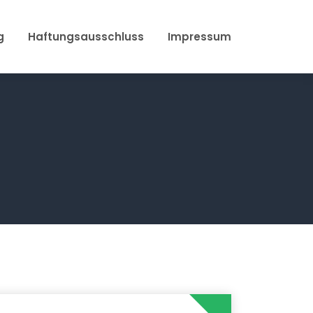
g
Haftungsausschluss
Impressum