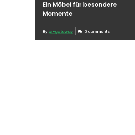
Ein Möbel für besondere
Momente
By
pr-gateway
0 comments