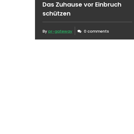
Das Zuhause vor Einbruch
schützen
By
pr-gateway
0 comments