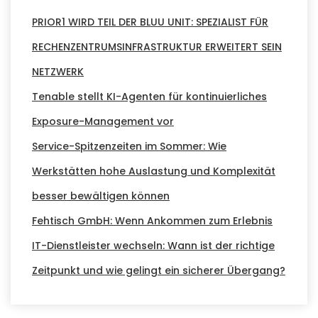
PRIOR1 WIRD TEIL DER BLUU UNIT: SPEZIALIST FÜR
RECHENZENTRUMSINFRASTRUKTUR ERWEITERT SEIN
NETZWERK
Tenable stellt KI-Agenten für kontinuierliches
Exposure-Management vor
Service-Spitzenzeiten im Sommer: Wie
Werkstätten hohe Auslastung und Komplexität
besser bewältigen können
Fehtisch GmbH: Wenn Ankommen zum Erlebnis
IT-Dienstleister wechseln: Wann ist der richtige
Zeitpunkt und wie gelingt ein sicherer Übergang?