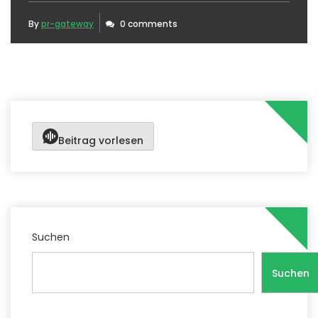
By
pr-gateway
0 comments
Beitrag vorlesen
Suchen
Suchen