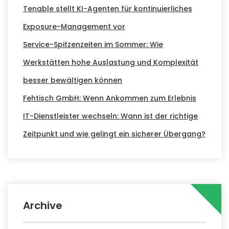
Tenable stellt KI-Agenten für kontinuierliches
Exposure-Management vor
Service-Spitzenzeiten im Sommer: Wie
Werkstätten hohe Auslastung und Komplexität
besser bewältigen können
Fehtisch GmbH: Wenn Ankommen zum Erlebnis
IT-Dienstleister wechseln: Wann ist der richtige
Zeitpunkt und wie gelingt ein sicherer Übergang?
Archive