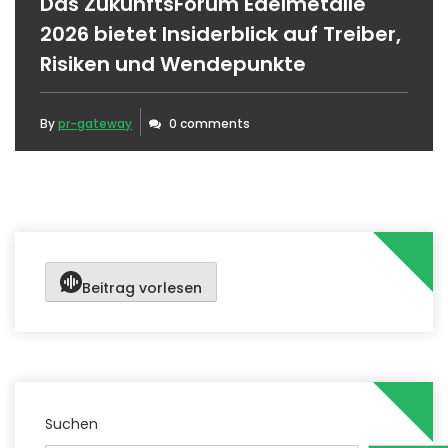
Das ZukunftsForum Edelmetalle
2026 bietet Insiderblick auf Treiber,
Risiken und Wendepunkte
By
pr-gateway
0 comments
Beitrag vorlesen
Suchen