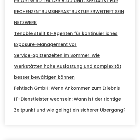
PRIOR1 WIRD TEIL DER BLUU UNIT: SPEZIALIST FÜR
RECHENZENTRUMSINFRASTRUKTUR ERWEITERT SEIN
NETZWERK
Tenable stellt KI-Agenten für kontinuierliches
Exposure-Management vor
Service-Spitzenzeiten im Sommer: Wie
Werkstätten hohe Auslastung und Komplexität
besser bewältigen können
Fehtisch GmbH: Wenn Ankommen zum Erlebnis
IT-Dienstleister wechseln: Wann ist der richtige
Zeitpunkt und wie gelingt ein sicherer Übergang?