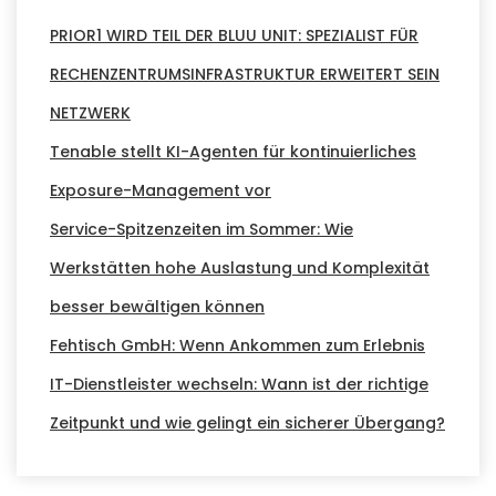
PRIOR1 WIRD TEIL DER BLUU UNIT: SPEZIALIST FÜR
RECHENZENTRUMSINFRASTRUKTUR ERWEITERT SEIN
NETZWERK
Tenable stellt KI-Agenten für kontinuierliches
Exposure-Management vor
Service-Spitzenzeiten im Sommer: Wie
Werkstätten hohe Auslastung und Komplexität
besser bewältigen können
Fehtisch GmbH: Wenn Ankommen zum Erlebnis
IT-Dienstleister wechseln: Wann ist der richtige
Zeitpunkt und wie gelingt ein sicherer Übergang?