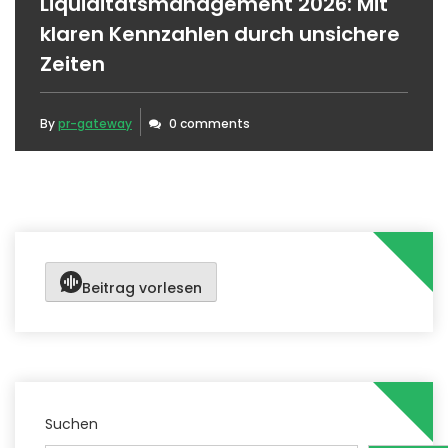
Liquiditätsmanagement 2026: Mit
klaren Kennzahlen durch unsichere
Zeiten
By
pr-gateway
0 comments
Beitrag vorlesen
Suchen