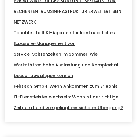
PRIOR1 WIRD TEIL DER BLUU UNIT: SPEZIALIST FÜR
RECHENZENTRUMSINFRASTRUKTUR ERWEITERT SEIN
NETZWERK
Tenable stellt KI-Agenten für kontinuierliches
Exposure-Management vor
Service-Spitzenzeiten im Sommer: Wie
Werkstätten hohe Auslastung und Komplexität
besser bewältigen können
Fehtisch GmbH: Wenn Ankommen zum Erlebnis
IT-Dienstleister wechseln: Wann ist der richtige
Zeitpunkt und wie gelingt ein sicherer Übergang?