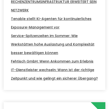
RECHENZENTRUMSINFRASTRUKTUR ERWEITERT SEIN
NETZWERK
Tenable stellt KI-Agenten für kontinuierliches
Exposure-Management vor
Service-Spitzenzeiten im Sommer: Wie
Werkstätten hohe Auslastung und Komplexität
besser bewältigen können
Fehtisch GmbH: Wenn Ankommen zum Erlebnis
IT-Dienstleister wechseln: Wann ist der richtige
Zeitpunkt und wie gelingt ein sicherer Übergang?