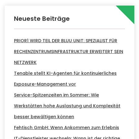
Neueste Beiträge
PRIOR1 WIRD TEIL DER BLUU UNIT: SPEZIALIST FÜR
RECHENZENTRUMSINFRASTRUKTUR ERWEITERT SEIN
NETZWERK
Tenable stellt KI-Agenten für kontinuierliches
Exposure-Management vor
Service-Spitzenzeiten im Sommer: Wie
Werkstätten hohe Auslastung und Komplexität
besser bewältigen können
Fehtisch GmbH: Wenn Ankommen zum Erlebnis
IT-Dienstleister wechseln: Wann ist der richtige