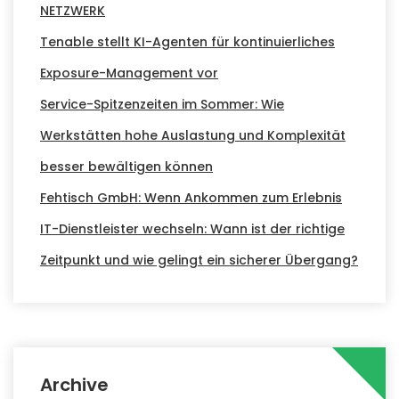
NETZWERK
Tenable stellt KI-Agenten für kontinuierliches
Exposure-Management vor
Service-Spitzenzeiten im Sommer: Wie
Werkstätten hohe Auslastung und Komplexität
besser bewältigen können
Fehtisch GmbH: Wenn Ankommen zum Erlebnis
IT-Dienstleister wechseln: Wann ist der richtige
Zeitpunkt und wie gelingt ein sicherer Übergang?
Archive