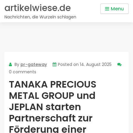
Skip
artikelwiese.de
Menu
to
Nachrichten, die Wurzeln schlagen
content
By
pr-gateway
Posted on
14. August 2025
0 comments
TANAKA PRECIOUS
METAL GROUP und
JEPLAN starten
Partnerschaft zur
Förderung einer