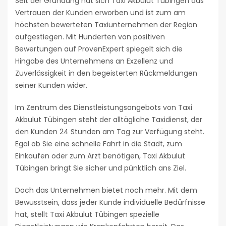
Seit der Gründung hat sich Taxi Akbulut Tübingen das
Vertrauen der Kunden erworben und ist zum am
höchsten bewerteten Taxiunternehmen der Region
aufgestiegen. Mit Hunderten von positiven
Bewertungen auf ProvenExpert spiegelt sich die
Hingabe des Unternehmens an Exzellenz und
Zuverlässigkeit in den begeisterten Rückmeldungen
seiner Kunden wider.
Im Zentrum des Dienstleistungsangebots von Taxi
Akbulut Tübingen steht der alltägliche Taxidienst, der
den Kunden 24 Stunden am Tag zur Verfügung steht.
Egal ob Sie eine schnelle Fahrt in die Stadt, zum
Einkaufen oder zum Arzt benötigen, Taxi Akbulut
Tübingen bringt Sie sicher und pünktlich ans Ziel.
Doch das Unternehmen bietet noch mehr. Mit dem
Bewusstsein, dass jeder Kunde individuelle Bedürfnisse
hat, stellt Taxi Akbulut Tübingen spezielle