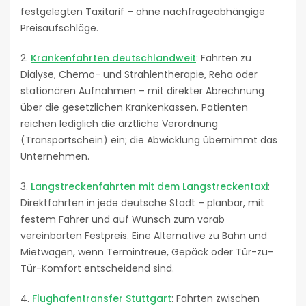
festgelegten Taxitarif – ohne nachfrageabhängige
Preisaufschläge.
2.
Krankenfahrten deutschlandweit
: Fahrten zu
Dialyse, Chemo- und Strahlentherapie, Reha oder
stationären Aufnahmen – mit direkter Abrechnung
über die gesetzlichen Krankenkassen. Patienten
reichen lediglich die ärztliche Verordnung
(Transportschein) ein; die Abwicklung übernimmt das
Unternehmen.
3.
Langstreckenfahrten mit dem Langstreckentaxi
:
Direktfahrten in jede deutsche Stadt – planbar, mit
festem Fahrer und auf Wunsch zum vorab
vereinbarten Festpreis. Eine Alternative zu Bahn und
Mietwagen, wenn Termintreue, Gepäck oder Tür-zu-
Tür-Komfort entscheidend sind.
4.
Flughafentransfer Stuttgart
: Fahrten zwischen