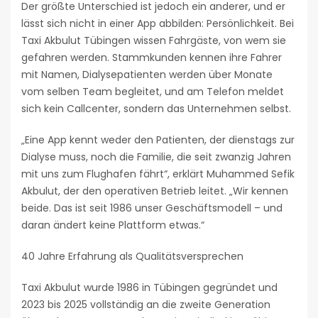
Der größte Unterschied ist jedoch ein anderer, und er
lässt sich nicht in einer App abbilden: Persönlichkeit. Bei
Taxi Akbulut Tübingen wissen Fahrgäste, von wem sie
gefahren werden. Stammkunden kennen ihre Fahrer
mit Namen, Dialysepatienten werden über Monate
vom selben Team begleitet, und am Telefon meldet
sich kein Callcenter, sondern das Unternehmen selbst.
„Eine App kennt weder den Patienten, der dienstags zur
Dialyse muss, noch die Familie, die seit zwanzig Jahren
mit uns zum Flughafen fährt“, erklärt Muhammed Sefik
Akbulut, der den operativen Betrieb leitet. „Wir kennen
beide. Das ist seit 1986 unser Geschäftsmodell – und
daran ändert keine Plattform etwas.“
40 Jahre Erfahrung als Qualitätsversprechen
Taxi Akbulut wurde 1986 in Tübingen gegründet und
2023 bis 2025 vollständig an die zweite Generation