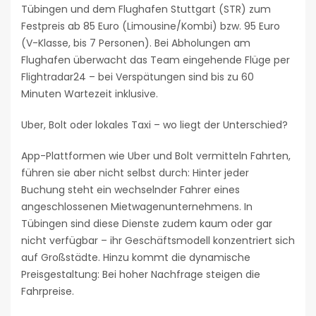
Tübingen und dem Flughafen Stuttgart (STR) zum
Festpreis ab 85 Euro (Limousine/Kombi) bzw. 95 Euro
(V-Klasse, bis 7 Personen). Bei Abholungen am
Flughafen überwacht das Team eingehende Flüge per
Flightradar24 – bei Verspätungen sind bis zu 60
Minuten Wartezeit inklusive.
Uber, Bolt oder lokales Taxi – wo liegt der Unterschied?
App-Plattformen wie Uber und Bolt vermitteln Fahrten,
führen sie aber nicht selbst durch: Hinter jeder
Buchung steht ein wechselnder Fahrer eines
angeschlossenen Mietwagenunternehmens. In
Tübingen sind diese Dienste zudem kaum oder gar
nicht verfügbar – ihr Geschäftsmodell konzentriert sich
auf Großstädte. Hinzu kommt die dynamische
Preisgestaltung: Bei hoher Nachfrage steigen die
Fahrpreise.