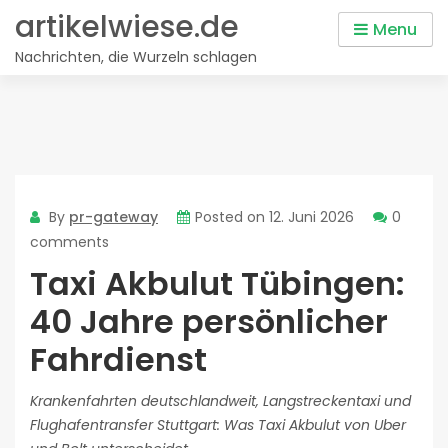
Skip
artikelwiese.de
Menu
to
Nachrichten, die Wurzeln schlagen
content
By
pr-gateway
Posted on
12. Juni 2026
0
comments
Taxi Akbulut Tübingen:
40 Jahre persönlicher
Fahrdienst
Krankenfahrten deutschlandweit, Langstreckentaxi und
Flughafentransfer Stuttgart: Was Taxi Akbulut von Uber