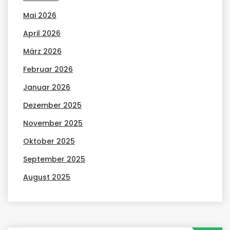
Mai 2026
April 2026
März 2026
Februar 2026
Januar 2026
Dezember 2025
November 2025
Oktober 2025
September 2025
August 2025