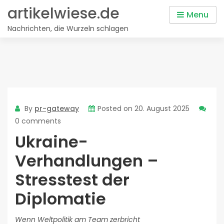
Skip
artikelwiese.de
Menu
to
Nachrichten, die Wurzeln schlagen
content
By
pr-gateway
Posted on
20. August 2025
0 comments
Ukraine-
Verhandlungen –
Stresstest der
Diplomatie
Wenn Weltpolitik am Team zerbricht