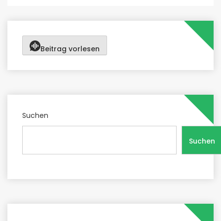
Beitrag vorlesen
Suchen
Suchen