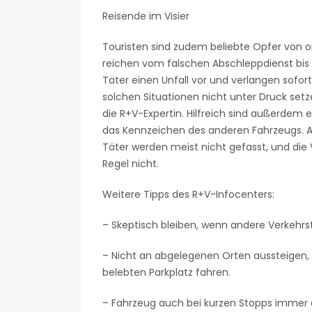
Reisende im Visier
Touristen sind zudem beliebte Opfer von o
reichen vom falschen Abschleppdienst bis
Täter einen Unfall vor und verlangen sofort 
solchen Situationen nicht unter Druck setze
die R+V-Expertin. Hilfreich sind außerde
das Kennzeichen des anderen Fahrzeugs. Al
Täter werden meist nicht gefasst, und di
Regel nicht.
Weitere Tipps des R+V-Infocenters:
– Skeptisch bleiben, wenn andere Verkehr
– Nicht an abgelegenen Orten aussteigen, 
belebten Parkplatz fahren.
– Fahrzeug auch bei kurzen Stopps immer