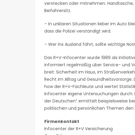
verstecken oder mitnehmen. Handtasche,
Beifahrersitz.
– In unklaren Situationen lieber im Auto ble
dass die Polizei verständigt wird.
– Wer ins Ausland fährt, sollte wichtige 
Das R+V-Infocenter wurde 1989 als Initiati
informiert regelmäßig über Service- und 
breit: Sicherheit im Haus, im Straßenverkeh
Recht im Alltag und Gesundheitsvorsorge. 
how der R+V-Fachleute und wertet Statisti
Infocenter eigene Untersuchungen durch: D
der Deutschen“ ermittelt beispielsweise bere
politischen und persönlichen Themen den
Firmenkontakt
Infocenter der R+V Versicherung