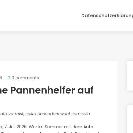
Datenschutzerklärun
26
0 comments
he Pannenhelfer auf
to verreist, sollte besonders wachsam sein
, 7. Juli 2026. Wer im Sommer mit dem Auto