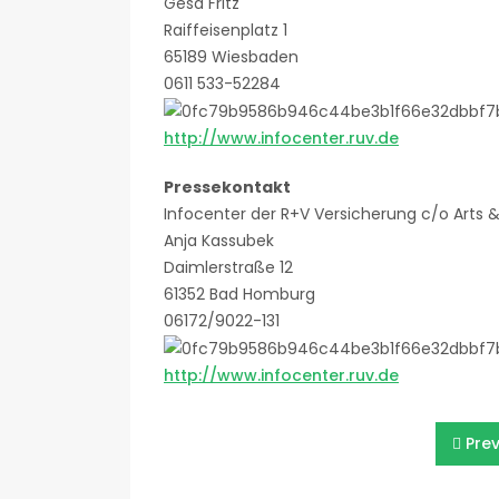
Gesa Fritz
Raiffeisenplatz 1
65189 Wiesbaden
0611 533-52284
http://www.infocenter.ruv.de
Pressekontakt
Infocenter der R+V Versicherung c/o Arts 
Anja Kassubek
Daimlerstraße 12
61352 Bad Homburg
06172/9022-131
http://www.infocenter.ruv.de
Beitragsnavigatio
Pre