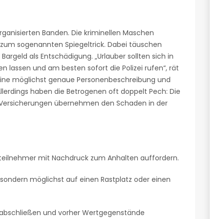
rganisierten Banden. Die kriminellen Maschen
 zum sogenannten Spiegeltrick. Dabei täuschen
Bargeld als Entschädigung. „Urlauber sollten sich in
n lassen und am besten sofort die Polizei rufen“, rät
m eine möglichst genaue Personenbeschreibung und
lerdings haben die Betrogenen oft doppelt Pech: Die
e Versicherungen übernehmen den Schaden in der
steilnehmer mit Nachdruck zum Anhalten auffordern.
sondern möglichst auf einen Rastplatz oder einen
 abschließen und vorher Wertgegenstände