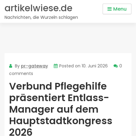
Skip
artikelwiese.de
Menu
to
Nachrichten, die Wurzeln schlagen
content
By
pr-gateway
Posted on
10. Juni 2026
0
comments
Verbund Pflegehilfe
präsentiert Entlass-
Manager auf dem
Hauptstadtkongress
2026