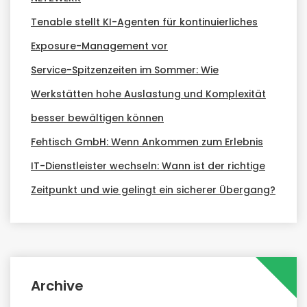
Tenable stellt KI-Agenten für kontinuierliches
Exposure-Management vor
Service-Spitzenzeiten im Sommer: Wie
Werkstätten hohe Auslastung und Komplexität
besser bewältigen können
Fehtisch GmbH: Wenn Ankommen zum Erlebnis
IT-Dienstleister wechseln: Wann ist der richtige
Zeitpunkt und wie gelingt ein sicherer Übergang?
Archive