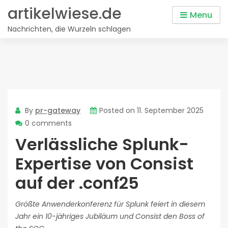
Skip
artikelwiese.de
Menu
to
Nachrichten, die Wurzeln schlagen
content
By
pr-gateway
Posted on
11. September 2025
0 comments
Verlässliche Splunk-
Expertise von Consist
auf der .conf25
Größte Anwenderkonferenz für Splunk feiert in diesem
Jahr ein 10-jähriges Jubiläum und Consist den Boss of