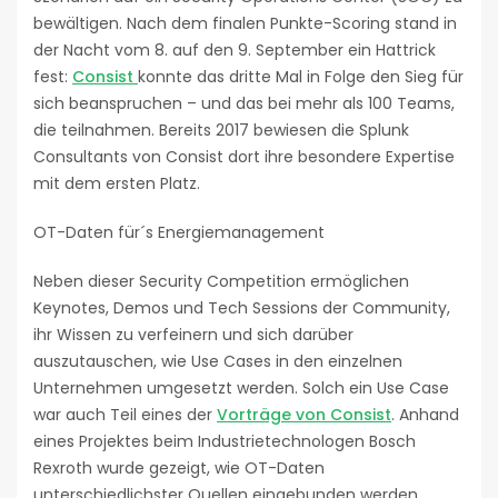
bewältigen. Nach dem finalen Punkte-Scoring stand in
der Nacht vom 8. auf den 9. September ein Hattrick
fest:
Consist
konnte das dritte Mal in Folge den Sieg für
sich beanspruchen – und das bei mehr als 100 Teams,
die teilnahmen. Bereits 2017 bewiesen die Splunk
Consultants von Consist dort ihre besondere Expertise
mit dem ersten Platz.
OT-Daten für´s Energiemanagement
Neben dieser Security Competition ermöglichen
Keynotes, Demos und Tech Sessions der Community,
ihr Wissen zu verfeinern und sich darüber
auszutauschen, wie Use Cases in den einzelnen
Unternehmen umgesetzt werden. Solch ein Use Case
war auch Teil eines der
Vorträge von Consist
. Anhand
eines Projektes beim Industrietechnologen Bosch
Rexroth wurde gezeigt, wie OT-Daten
unterschiedlichster Quellen eingebunden werden