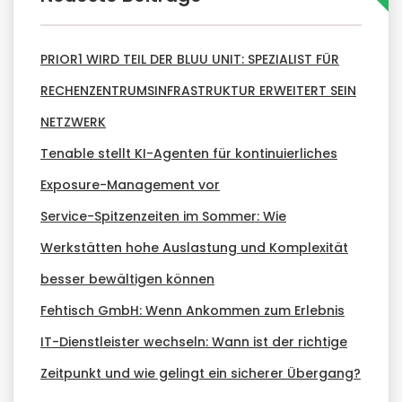
PRIOR1 WIRD TEIL DER BLUU UNIT: SPEZIALIST FÜR
RECHENZENTRUMSINFRASTRUKTUR ERWEITERT SEIN
NETZWERK
Tenable stellt KI-Agenten für kontinuierliches
Exposure-Management vor
Service-Spitzenzeiten im Sommer: Wie
Werkstätten hohe Auslastung und Komplexität
besser bewältigen können
Fehtisch GmbH: Wenn Ankommen zum Erlebnis
IT-Dienstleister wechseln: Wann ist der richtige
Zeitpunkt und wie gelingt ein sicherer Übergang?