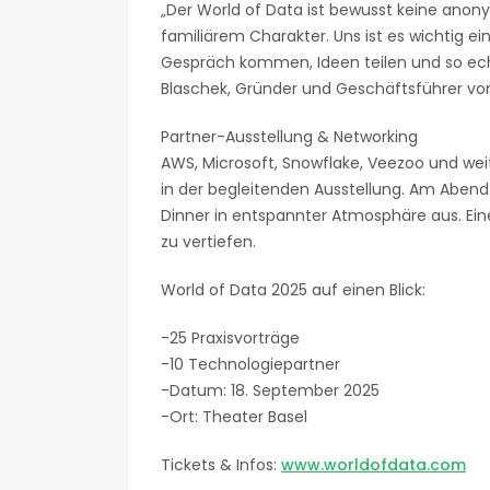
„Der World of Data ist bewusst keine ano
familiärem Charakter. Uns ist es wichtig e
Gespräch kommen, Ideen teilen und so ech
Blaschek, Gründer und Geschäftsführer von
Partner-Ausstellung & Networking
AWS, Microsoft, Snowflake, Veezoo und wei
in der begleitenden Ausstellung. Am Aben
Dinner in entspannter Atmosphäre aus. Ei
zu vertiefen.
World of Data 2025 auf einen Blick:
-25 Praxisvorträge
-10 Technologiepartner
-Datum: 18. September 2025
-Ort: Theater Basel
Tickets & Infos:
www.worldofdata.com