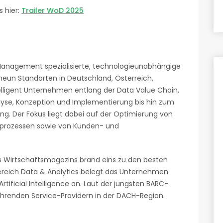
s hier:
Trailer WoD 2025
a Management spezialisierte, technologieunabhängige
neun Standorten in Deutschland, Österreich,
elligent Unternehmen entlang der Data Value Chain,
lyse, Konzeption und Implementierung bis hin zum
ng. Der Fokus liegt dabei auf der Optimierung von
sprozessen sowie von Kunden- und
es Wirtschaftsmagazins brand eins zu den besten
reich Data & Analytics belegt das Unternehmen
Artificial Intelligence an. Laut der jüngsten BARC-
ührenden Service-Providern in der DACH-Region.