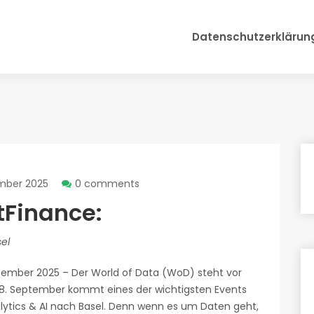
Datenschutzerklärun
mber 2025
0 comments
tFinance:
el
ptember 2025 – Der World of Data (WoD) steht vor
18. September kommt eines der wichtigsten Events
alytics & AI nach Basel. Denn wenn es um Daten geht,