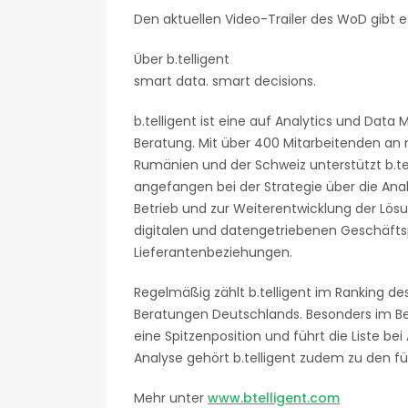
Den aktuellen Video-Trailer des WoD gibt e
Über b.telligent
smart data. smart decisions.
b.telligent ist eine auf Analytics und Dat
Beratung. Mit über 400 Mitarbeitenden an 
Rumänien und der Schweiz unterstützt b.t
angefangen bei der Strategie über die Ana
Betrieb und zur Weiterentwicklung der Lösu
digitalen und datengetriebenen Geschäft
Lieferantenbeziehungen.
Regelmäßig zählt b.telligent im Ranking d
Beratungen Deutschlands. Besonders im Be
eine Spitzenposition und führt die Liste bei 
Analyse gehört b.telligent zudem zu den f
Mehr unter
www.btelligent.com