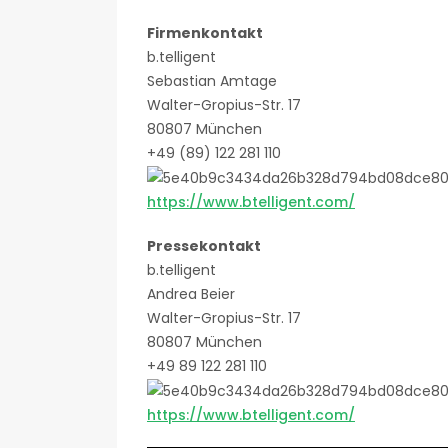
Firmenkontakt
b.telligent
Sebastian Amtage
Walter-Gropius-Str. 17
80807 München
+49 (89) 122 281 110
https://www.btelligent.com/
Pressekontakt
b.telligent
Andrea Beier
Walter-Gropius-Str. 17
80807 München
+49 89 122 281 110
https://www.btelligent.com/