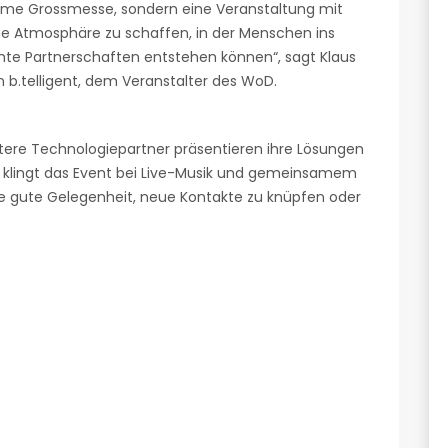
nyme Grossmesse, sondern eine Veranstaltung mit
ine Atmosphäre zu schaffen, in der Menschen ins
te Partnerschaften entstehen können“, sagt Klaus
 b.telligent, dem Veranstalter des WoD.
tere Technologiepartner präsentieren ihre Lösungen
d klingt das Event bei Live-Musik und gemeinsamem
ne gute Gelegenheit, neue Kontakte zu knüpfen oder