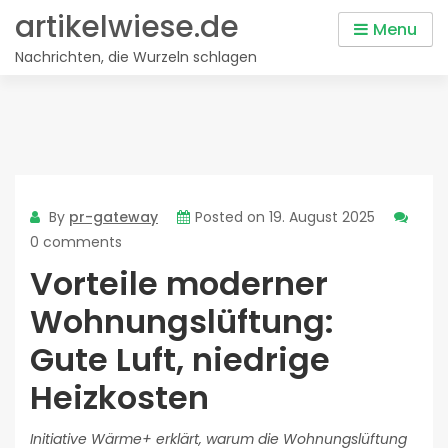
Skip
artikelwiese.de
Menu
to
Nachrichten, die Wurzeln schlagen
content
By
pr-gateway
Posted on
19. August 2025
0 comments
Vorteile moderner
Wohnungslüftung:
Gute Luft, niedrige
Heizkosten
Initiative Wärme+ erklärt, warum die Wohnungslüftung