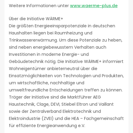
Weitere Informationen unter
www.waerme-plus.de
Über die Initiative WÄRME+
Die größten Energieeinsparpotenziale in deutschen
Haushalten liegen bei Raumheizung und
Trinkwassererwärmung. Um diese Potenziale zu heben,
sind neben energiebewusstem Verhalten auch
Investitionen in moderne Energie- und
Gebäudetechnik nötig. Die Initiative WÄRME+ informiert
Wohneigentümer anbieterneutral über die
Einsatzmöglichkeiten von Technologien und Produkten,
um wirtschaftliche, nachhaltige und
umweltfreundliche Entscheidungen treffen zu können.
Träger der Initiative sind die Marktführer AEG
Haustechnik, Clage, DEVI, Stiebel Eltron und Vaillant
sowie der Zentralverband Elektrotechnik und
Elektroindustrie (ZVEI) und die HEA – Fachgemeinschaft
für effiziente Energieanwendung e.V.