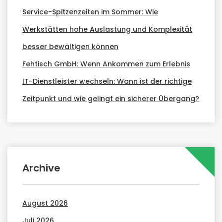
Service-Spitzenzeiten im Sommer: Wie
Werkstätten hohe Auslastung und Komplexität
besser bewältigen können
Fehtisch GmbH: Wenn Ankommen zum Erlebnis
IT-Dienstleister wechseln: Wann ist der richtige
Zeitpunkt und wie gelingt ein sicherer Übergang?
Archive
August 2026
Juli 2026