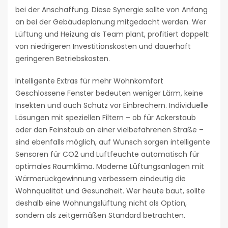
bei der Anschaffung. Diese Synergie sollte von Anfang
an bei der Gebäudeplanung mitgedacht werden. Wer
Lüftung und Heizung als Team plant, profitiert doppelt:
von niedrigeren Investitionskosten und dauerhaft
geringeren Betriebskosten.
Intelligente Extras für mehr Wohnkomfort
Geschlossene Fenster bedeuten weniger Lärm, keine
Insekten und auch Schutz vor Einbrechern. Individuelle
Lösungen mit speziellen Filtern – ob für Ackerstaub
oder den Feinstaub an einer vielbefahrenen Straße –
sind ebenfalls möglich, auf Wunsch sorgen intelligente
Sensoren für CO2 und Luftfeuchte automatisch für
optimales Raumklima. Moderne Lüftungsanlagen mit
Wärmerückgewinnung verbessern eindeutig die
Wohnqualität und Gesundheit. Wer heute baut, sollte
deshalb eine Wohnungslüftung nicht als Option,
sondern als zeitgemäßen Standard betrachten.