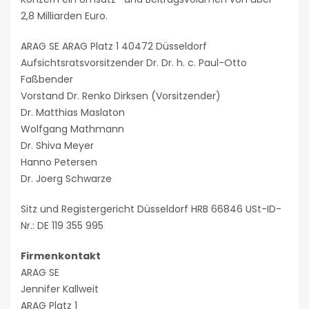
2,8 Milliarden Euro.
ARAG SE ARAG Platz 1 40472 Düsseldorf
Aufsichtsratsvorsitzender Dr. Dr. h. c. Paul-Otto
Faßbender
Vorstand Dr. Renko Dirksen (Vorsitzender)
Dr. Matthias Maslaton
Wolfgang Mathmann
Dr. Shiva Meyer
Hanno Petersen
Dr. Joerg Schwarze
Sitz und Registergericht Düsseldorf HRB 66846 USt-ID-
Nr.: DE 119 355 995
Firmenkontakt
ARAG SE
Jennifer Kallweit
ARAG Platz 1