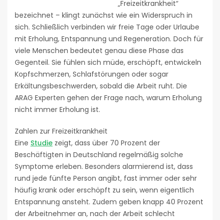
„Freizeitkrankheit“
bezeichnet – klingt zunächst wie ein Widerspruch in
sich. Schließlich verbinden wir freie Tage oder Urlaube
mit Erholung, Entspannung und Regeneration. Doch für
viele Menschen bedeutet genau diese Phase das
Gegenteil. Sie fühlen sich müde, erschöpft, entwickeln
Kopfschmerzen, Schlafstörungen oder sogar
Erkältungsbeschwerden, sobald die Arbeit ruht. Die
ARAG Experten gehen der Frage nach, warum Erholung
nicht immer Erholung ist.
Zahlen zur Freizeitkrankheit
Eine
Studie
zeigt, dass über 70 Prozent der
Beschäftigten in Deutschland regelmäßig solche
Symptome erleben. Besonders alarmierend ist, dass
rund jede fünfte Person angibt, fast immer oder sehr
häufig krank oder erschöpft zu sein, wenn eigentlich
Entspannung ansteht. Zudem geben knapp 40 Prozent
der Arbeitnehmer an, nach der Arbeit schlecht