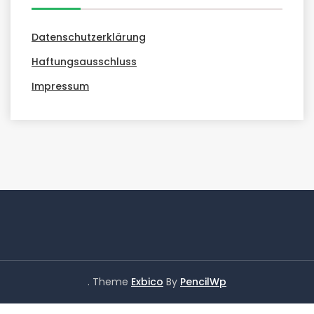
Datenschutzerklärung
Haftungsausschluss
Impressum
. Theme
Exbico
By
PencilWp