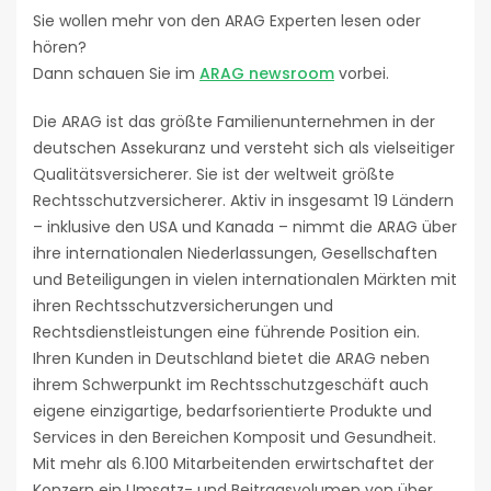
Sie wollen mehr von den ARAG Experten lesen oder
hören?
Dann schauen Sie im
ARAG newsroom
vorbei.
Die ARAG ist das größte Familienunternehmen in der
deutschen Assekuranz und versteht sich als vielseitiger
Qualitätsversicherer. Sie ist der weltweit größte
Rechtsschutzversicherer. Aktiv in insgesamt 19 Ländern
– inklusive den USA und Kanada – nimmt die ARAG über
ihre internationalen Niederlassungen, Gesellschaften
und Beteiligungen in vielen internationalen Märkten mit
ihren Rechtsschutzversicherungen und
Rechtsdienstleistungen eine führende Position ein.
Ihren Kunden in Deutschland bietet die ARAG neben
ihrem Schwerpunkt im Rechtsschutzgeschäft auch
eigene einzigartige, bedarfsorientierte Produkte und
Services in den Bereichen Komposit und Gesundheit.
Mit mehr als 6.100 Mitarbeitenden erwirtschaftet der
Konzern ein Umsatz- und Beitragsvolumen von über