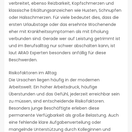
verbreitet, ebenso Reizbarkeit, Kopfschmerzen und
klassische Erkältungsanzeichen wie Husten, Schnupfen
oder Halsschmerzen. Für viele bedeutet dies, dass die
ersten Urlaubstage oder das ersehnte Wochenende
eher mit Krankheitssymptomen als mit Erholung
verbunden sind. Gerade wer auf Leistung getrimmt ist
und im Berufsalltag nur schwer abschalten kann, ist
laut ARAG Experten besonders anfällig für diese
Beschwerden.
Risikofaktoren im Alltag
Die Ursachen liegen häufig in der modernen
Arbeitswelt. Ein hoher Arbeitsdruck, häufige
Überstunden und das Gefühl, jederzeit erreichbar sein
zu müssen, sind entscheidende Risikofaktoren.
Besonders junge Beschäftigte erleben diese
permanente Verfügbarkeit als große Belastung. Auch
eine fehlende klare Aufgabenverteilung oder
mangelnde Unterstützung durch Kolleginnen und