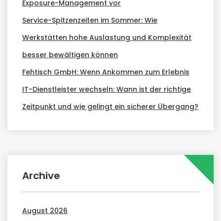
Exposure-Management vor
Service-Spitzenzeiten im Sommer: Wie
Werkstätten hohe Auslastung und Komplexität
besser bewältigen können
Fehtisch GmbH: Wenn Ankommen zum Erlebnis
IT-Dienstleister wechseln: Wann ist der richtige
Zeitpunkt und wie gelingt ein sicherer Übergang?
Archive
August 2026