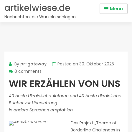
Skip
artikelwiese.de
Menu
to
Nachrichten, die Wurzeln schlagen
content
By
pr-gateway
Posted on
30. Oktober 2025
0 comments
WIR ERZÄHLEN VON UNS
40 beste Ukrainische Autoren und 40 beste Ukrainische
Bücher zur Übersetzung
in andere Sprachen empfohlen.
Das Projekt „Theme of
Borderline Challenges in