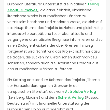
European Literature“ unterstützt die Initiative “
Telling
About Ourselves
„, die darauf abzielt, ukrainische
literarische Werke in europäischen Ländern zu
vermitteln: klassische und moderne Werke, die sich auf
das Hauptthema des Projekts beziehen und gleichzeitig
interessierte europäische Leser über aktuelle und
vergangene dramatische Ereignisse informieren und so
einen Dialog entwickeln, der über Grenzen hinweg
fortgesetzt wird. Somit wird das Projekt nicht nur dazu
beitragen, die Lücken im ukrainischen Buchmarkt zu
schließen, sondern auch die ukrainische Literatur auf
den europäischen Märkten zu fördern.
Ein Katalog entstand im Rahmen des Projekts „Thema
der Herausforderungen an Grenzen in der
europäischen Literatur“, das vom
Astrolabe Verlag
(Lemberg, Ukraine) und dem
Schenk Verlag
(Passau,
Deutschland) mit finanzieller Unterstützung der
Europäischen Union durchgeführt wird.