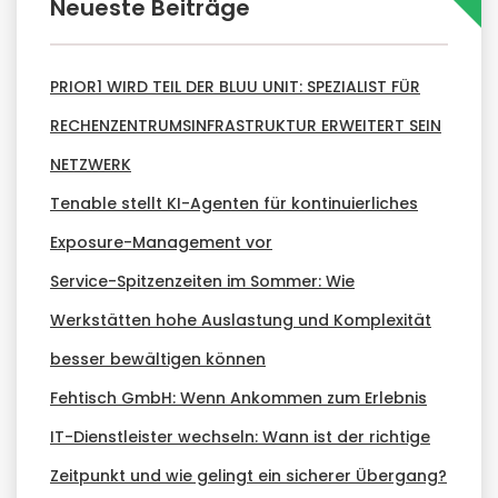
Neueste Beiträge
PRIOR1 WIRD TEIL DER BLUU UNIT: SPEZIALIST FÜR
RECHENZENTRUMSINFRASTRUKTUR ERWEITERT SEIN
NETZWERK
Tenable stellt KI-Agenten für kontinuierliches
Exposure-Management vor
Service-Spitzenzeiten im Sommer: Wie
Werkstätten hohe Auslastung und Komplexität
besser bewältigen können
Fehtisch GmbH: Wenn Ankommen zum Erlebnis
IT-Dienstleister wechseln: Wann ist der richtige
Zeitpunkt und wie gelingt ein sicherer Übergang?