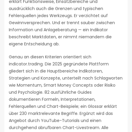
erklärt Funktionsweise, Einsatzbereiche und
ausdrücklich auch die Grenzen und typischen
Fehlerquellen jedes Werkzeugs. Er verzichtet auf
Gewinnversprechen. Und er trennt sauber zwischen
Information und Anlageberatung — ein Indikator
beschreibt Marktdaten, er nimmt niemandem die
eigene Entscheidung ab.
Genau an diesen Kriterien orientiert sich
indicator.trading. Die 2025 gegründete Plattform
gliedert sich in die Hauptbereiche Indikatoren,
Strategien und Konzepte, unterteilt nach Schlagworten
wie Momentum, Smart Money Concepts oder Risiko
und Psychologie. 82 ausführliche Guides
dokumentieren Formeln, Interpretationen,
Fehlerquellen und Chart-Beispiele; ein Glossar erklärt
über 230 marktrelevante Begriffe. Ergänzt wird das
Angebot durch YouTube-Tutorials und einen
durchgehend abrufbaren Chart-Livestream. Alle