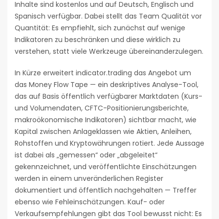
Inhalte sind kostenlos und auf Deutsch, Englisch und
Spanisch verfügbar. Dabei stellt das Team Qualität vor
Quantität: Es empfiehlt, sich zunächst auf wenige
Indikatoren zu beschränken und diese wirklich zu
verstehen, statt viele Werkzeuge übereinanderzulegen.
In Kürze erweitert indicator.trading das Angebot um
das Money Flow Tape — ein deskriptives Analyse-Tool,
das auf Basis öffentlich verfügbarer Marktdaten (Kurs-
und Volumendaten, CFTC-Positionierungsberichte,
makroökonomische Indikatoren) sichtbar macht, wie
Kapital zwischen Anlageklassen wie Aktien, Anleihen,
Rohstoffen und Kryptowährungen rotiert. Jede Aussage
ist dabei als „gemessen“ oder „abgeleitet“
gekennzeichnet, und veröffentlichte Einschätzungen
werden in einem unveränderlichen Register
dokumentiert und öffentlich nachgehalten — Treffer
ebenso wie Fehleinschätzungen. Kauf- oder
Verkaufsempfehlungen gibt das Tool bewusst nicht: Es