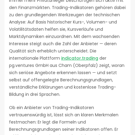
Immer mehr Privatanleger beschäftigen sich aktiv mit
den Finanzmärkten. Trading-Indikatoren gehören dabei
zu den grundlegenden Werkzeugen der technischen
Analyse: Auf Basis historischer Kurs-, Volumen- und
Volatilitätsdaten helfen sie, Kursverläufe und
Marktdynamiken einzuordnen. Mit dem wachsenden
Interesse steigt auch die Zahl der Anbieter — deren
Qualität sich erheblich unterscheidet. Die
internationale Plattform
indicator.trading
der
pg.ventures GmbH aus Cham (Oberpfalz) zeigt, woran
sich seriöse Angebote erkennen lassen — und setzt
selbst auf offengelegte Berechnungsgrundlagen,
verständliche Erklärungen und kostenlose Trading-
Bildung in drei Sprachen.
Ob ein Anbieter von Trading-Indikatoren
vertrauenswürdig ist, lässt sich an klaren Merkmalen
festmachen: Er legt die Formeln und
Berechnungsgrundlagen seiner Indikatoren offen. Er