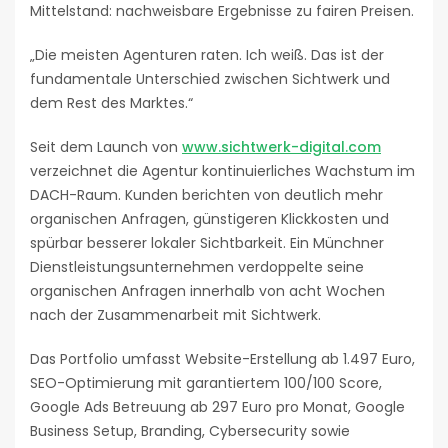
Mittelstand: nachweisbare Ergebnisse zu fairen Preisen.
„Die meisten Agenturen raten. Ich weiß. Das ist der
fundamentale Unterschied zwischen Sichtwerk und
dem Rest des Marktes.“
Seit dem Launch von
www.sichtwerk-digital.com
verzeichnet die Agentur kontinuierliches Wachstum im
DACH-Raum. Kunden berichten von deutlich mehr
organischen Anfragen, günstigeren Klickkosten und
spürbar besserer lokaler Sichtbarkeit. Ein Münchner
Dienstleistungsunternehmen verdoppelte seine
organischen Anfragen innerhalb von acht Wochen
nach der Zusammenarbeit mit Sichtwerk.
Das Portfolio umfasst Website-Erstellung ab 1.497 Euro,
SEO-Optimierung mit garantiertem 100/100 Score,
Google Ads Betreuung ab 297 Euro pro Monat, Google
Business Setup, Branding, Cybersecurity sowie