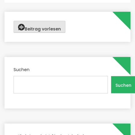
Beitrag vorlesen
Suchen
Suchen