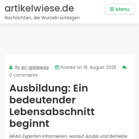
Skip
artikelwiese.de
Menu
to
Nachrichten, die Wurzeln schlagen
content
By
pr-gateway
Posted on
19. August 2025
0 comments
Ausbildung: Ein
bedeutender
Lebensabschnitt
beginnt
ARAG Experten informieren, worauf Azubis und Betriebe