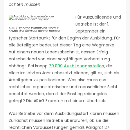
achten müssen
Für Auszubildende und
Betriebe ist der 1.
ARAG Experten informieren, worauf
September ein
Azubis und Betriebe achten müssen
typischer Startpunkt für den Beginn der Ausbildung. Für
alle Beteiligten bedeutet dieser Tag eine Wegmarke
auf einem neuen Lebensabschnitt, dessen Erfolg
entscheidend von einer sorgfältigen Vorbereitung
abhängt. Bei knapp
70.000 Ausbildungsstellen
, die
allein im letzten Jahr unbesetzt blieben, gilt es, sich als
Arbeitgeber zu positionieren. Was also muss aus
rechtlicher, organisatorischer und menschlicher Sicht
beachtet werden, damit der Einstieg reibungslos
gelingt? Die ARAG Experten mit einem Überblick.
Was Betriebe vor dem Ausbildungsstart klären müssen
Zunächst müssen Betriebe überprüfen, ob sie die
rechtlichen Voraussetzungen gemäß Paragraf 27