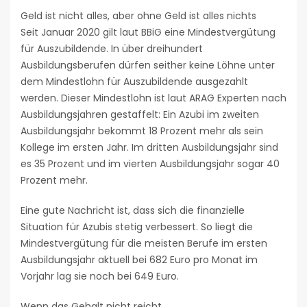
Geld ist nicht alles, aber ohne Geld ist alles nichts
Seit Januar 2020 gilt laut BBiG eine Mindestvergütung
für Auszubildende. In über dreihundert
Ausbildungsberufen dürfen seither keine Löhne unter
dem Mindestlohn für Auszubildende ausgezahlt
werden. Dieser Mindestlohn ist laut ARAG Experten nach
Ausbildungsjahren gestaffelt: Ein Azubi im zweiten
Ausbildungsjahr bekommt 18 Prozent mehr als sein
Kollege im ersten Jahr. Im dritten Ausbildungsjahr sind
es 35 Prozent und im vierten Ausbildungsjahr sogar 40
Prozent mehr.
Eine gute Nachricht ist, dass sich die finanzielle
Situation für Azubis stetig verbessert. So liegt die
Mindestvergütung für die meisten Berufe im ersten
Ausbildungsjahr aktuell bei 682 Euro pro Monat im
Vorjahr lag sie noch bei 649 Euro.
Wenn das Gehalt nicht reicht