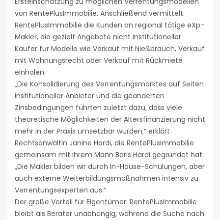
Ersteinschätzung zu möglichen Verrentungsmodellen
von RentePlusImmobilie. Anschließend vermittelt
RentePlusImmobilie die Kunden an regional tätige eXp-
Makler, die gezielt Angebote nicht institutioneller
Käufer für Modelle wie Verkauf mit Nießbrauch, Verkauf
mit Wohnungsrecht oder Verkauf mit Rückmiete
einholen.
„Die Konsolidierung des Verrentungsmarktes auf Seiten
institutioneller Anbieter und die geänderten
Zinsbedingungen führten zuletzt dazu, dass viele
theoretische Möglichkeiten der Altersfinanzierung nicht
mehr in der Praxis umsetzbar wurden,“ erklärt
Rechtsanwältin Janine Hardi, die RentePlusImmobilie
gemeinsam mit ihrem Mann Boris Hardi gegründet hat.
„Die Makler bilden wir durch In-House-Schulungen, aber
auch externe Weiterbildungsmaßnahmen intensiv zu
Verrentungsexperten aus.“
Der große Vorteil für Eigentümer: RentePlusImmobilie
bleibt als Berater unabhängig, während die Suche nach