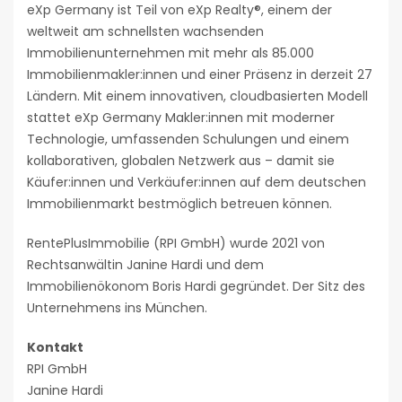
eXp Germany ist Teil von eXp Realty®, einem der
weltweit am schnellsten wachsenden
Immobilienunternehmen mit mehr als 85.000
Immobilienmakler:innen und einer Präsenz in derzeit 27
Ländern. Mit einem innovativen, cloudbasierten Modell
stattet eXp Germany Makler:innen mit moderner
Technologie, umfassenden Schulungen und einem
kollaborativen, globalen Netzwerk aus – damit sie
Käufer:innen und Verkäufer:innen auf dem deutschen
Immobilienmarkt bestmöglich betreuen können.
RentePlusImmobilie (RPI GmbH) wurde 2021 von
Rechtsanwältin Janine Hardi und dem
Immobilienökonom Boris Hardi gegründet. Der Sitz des
Unternehmens ins München.
Kontakt
RPI GmbH
Janine Hardi