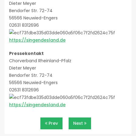
Dieter Meyer
Bendorfer Str. 72-74
56566 Neuwied-Engers
02631 8312696
https://singendesland.de
Pressekontakt
Chorverband Rheinland-Pfalz
Dieter Meyer
Bendorfer Str. 72-74
56566 Neuwied-Engers
02631 8312696
https://singendesland.de
Beitragsnavigation
Prev
Next