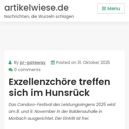
Skip
artikelwiese.de
Menu
to
Nachrichten, die Wurzeln schlagen
content
By
pr-gateway
Posted on
31. Oktober 2025
0 comments
Exzellenzchöre treffen
sich im Hunsrück
Das Candoro-Festival des Leistungssingens 2025 wird
am 8. und 9. November in der Baldenauhalle in
Morbach ausgerichtet. Der Eintritt ist frei.