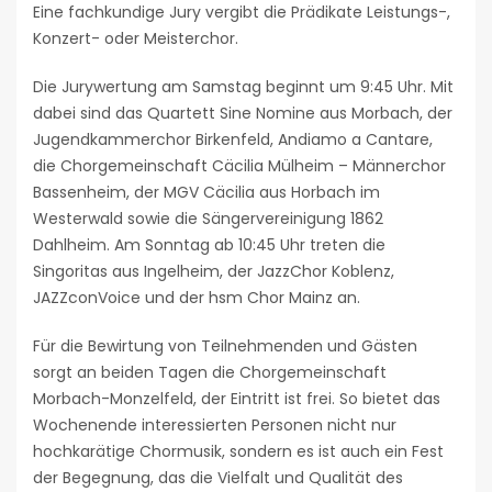
Eine fachkundige Jury vergibt die Prädikate Leistungs-,
Konzert- oder Meisterchor.
Die Jurywertung am Samstag beginnt um 9:45 Uhr. Mit
dabei sind das Quartett Sine Nomine aus Morbach, der
Jugendkammerchor Birkenfeld, Andiamo a Cantare,
die Chorgemeinschaft Cäcilia Mülheim – Männerchor
Bassenheim, der MGV Cäcilia aus Horbach im
Westerwald sowie die Sängervereinigung 1862
Dahlheim. Am Sonntag ab 10:45 Uhr treten die
Singoritas aus Ingelheim, der JazzChor Koblenz,
JAZZconVoice und der hsm Chor Mainz an.
Für die Bewirtung von Teilnehmenden und Gästen
sorgt an beiden Tagen die Chorgemeinschaft
Morbach-Monzelfeld, der Eintritt ist frei. So bietet das
Wochenende interessierten Personen nicht nur
hochkarätige Chormusik, sondern es ist auch ein Fest
der Begegnung, das die Vielfalt und Qualität des