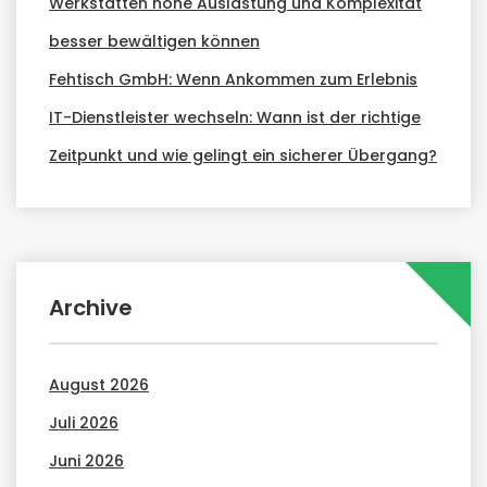
Werkstätten hohe Auslastung und Komplexität
besser bewältigen können
Fehtisch GmbH: Wenn Ankommen zum Erlebnis
IT-Dienstleister wechseln: Wann ist der richtige
Zeitpunkt und wie gelingt ein sicherer Übergang?
Archive
August 2026
Juli 2026
Juni 2026