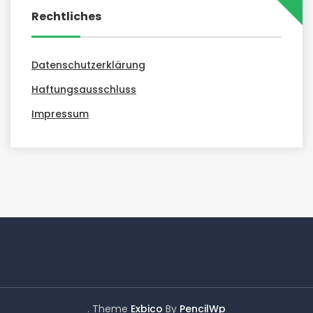
Rechtliches
Datenschutzerklärung
Haftungsausschluss
Impressum
. Theme
Exbico
By
PencilWp