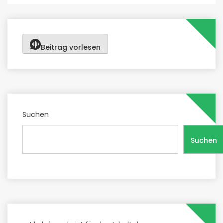
Beitrag vorlesen
Suchen
Suchen