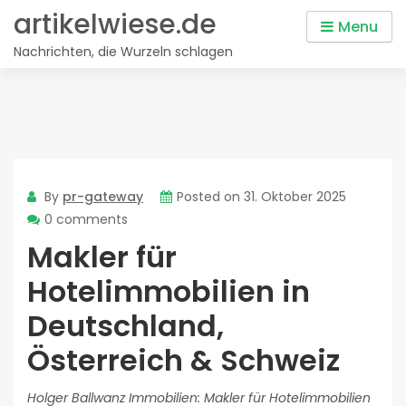
Skip
artikelwiese.de
Menu
to
Nachrichten, die Wurzeln schlagen
content
By
pr-gateway
Posted on
31. Oktober 2025
0 comments
Makler für
Hotelimmobilien in
Deutschland,
Österreich & Schweiz
Holger Ballwanz Immobilien: Makler für Hotelimmobilien