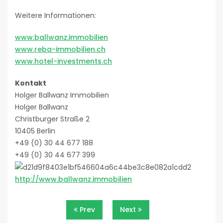
Weitere Informationen:
www.ballwanz.immobilien
www.reba-immobilien.ch
www.hotel-investments.ch
Kontakt
Holger Ballwanz Immobilien
Holger Ballwanz
Christburger Straße 2
10405 Berlin
+49 (0) 30 44 677 188
+49 (0) 30 44 677 399
http://www.ballwanz.immobilien
Beitragsnavigation
Prev
Next