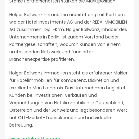
Starke Partnerschaften stärken die Marktposition
Holger Ballwanz Immobilien arbeitet eng mit Partnern
wie der Hotel Investments AG und der REBA IMMOBILIEN
AG zusammen. Dipl.-Kfm. Holger Ballwanz, Inhaber des
Unternehmens in Berlin, ist zudem Vorstand beider
Partnergesellschaften, wodurch Kunden von einem
umfassenden Netzwerk und fundierter
Branchenexpertise profitieren.
Holger Ballwanz Immobilien steht als erfahrener Makler
für Hotelimmobilien für Kompetenz, Diskretion und
exzellente Marktkenntnis. Das Unternehmen begleitet
Kunden bei Investitionen, Verkäufen und
Verpachtungen von Hotelimmobilien in Deutschland,
Österreich und der Schweiz und legt besonderen Wert
auf Off-Market-Transaktionen und individuelle
Betreuung.
www.hotelmakler.com